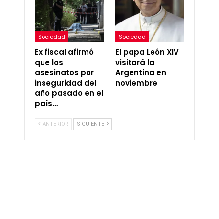
Sociedad
Sociedad
Ex fiscal afirmó
El papa León XIV
que los
visitará la
asesinatos por
Argentina en
inseguridad del
noviembre
año pasado en el
país…
ANTERIOR
SIGUIENTE