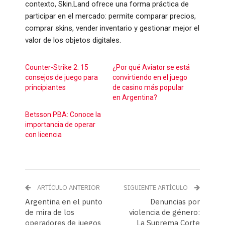
contexto, Skin.Land ofrece una forma práctica de
participar en el mercado: permite comparar precios,
comprar skins, vender inventario y gestionar mejor el
valor de los objetos digitales.
Counter-Strike 2: 15
¿Por qué Aviator se está
consejos de juego para
convirtiendo en el juego
principiantes
de casino más popular
en Argentina?
Betsson PBA: Conoce la
importancia de operar
con licencia
ARTÍCULO ANTERIOR
SIGUIENTE ARTÍCULO
Argentina en el punto
Denuncias por
de mira de los
violencia de género:
operadores de juegos
La Suprema Corte