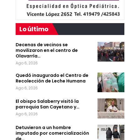
Lo último
Decenas de vecinos se
movilizaron en el centro de
Olavarría…
Ago 6, 2026
Quedó inaugurado el Centro de
Recolección de Leche Humana
Ago 6, 2026
El obispo Salaberry visitó la
parroquia San Cayetano y…
Ago 6, 2026
Detuvieron a un hombre
imputado por comercialización
de…