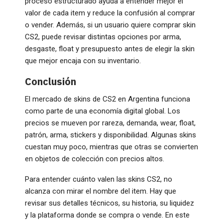
proceso estructurado ayuda a entender mejor el
valor de cada item y reduce la confusión al comprar
o vender. Además, si un usuario quiere comprar skin
CS2, puede revisar distintas opciones por arma,
desgaste, float y presupuesto antes de elegir la skin
que mejor encaja con su inventario.
Conclusión
El mercado de skins de CS2 en Argentina funciona
como parte de una economía digital global. Los
precios se mueven por rareza, demanda, wear, float,
patrón, arma, stickers y disponibilidad. Algunas skins
cuestan muy poco, mientras que otras se convierten
en objetos de colección con precios altos.
Para entender cuánto valen las skins CS2, no
alcanza con mirar el nombre del item. Hay que
revisar sus detalles técnicos, su historia, su liquidez
y la plataforma donde se compra o vende. En este