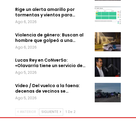
Rige un alerta amarillo por
tormentas y vientos para…
Ago 6, 2026
Violencia de género: Buscan al
hombre que golpeó a una…
Ago 6, 2026
Lucas Rey en CoNverSo:
«Olavarría tiene un servicio de…
Ago 5, 2026
Video / Del vuelco a la faena:
decenas de vecinos se…
Ago 5, 2026
ANTERIOR
SIGUIENTE
1 De 2