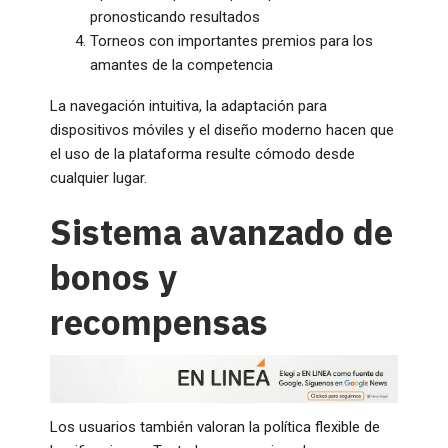
pronosticando resultados
Torneos con importantes premios para los
amantes de la competencia
La navegación intuitiva, la adaptación para
dispositivos móviles y el diseño moderno hacen que
el uso de la plataforma resulte cómodo desde
cualquier lugar.
Sistema avanzado de
bonos y
recompensas
Los usuarios también valoran la política flexible de