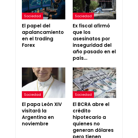
Sociedad
Sociedad
El papel del
Ex fiscal afirmó
apalancamiento
que los
en el trading
asesinatos por
Forex
inseguridad del
año pasado en el
país…
Sociedad
Sociedad
El papa León XIV
El BCRA abre el
visitará la
crédito
Argentina en
hipotecario a
noviembre
quienes no
generan dólares
pero tienen