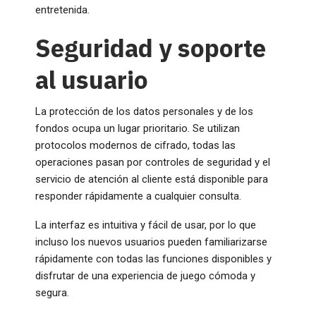
entretenida.
Seguridad y soporte
al usuario
La protección de los datos personales y de los
fondos ocupa un lugar prioritario. Se utilizan
protocolos modernos de cifrado, todas las
operaciones pasan por controles de seguridad y el
servicio de atención al cliente está disponible para
responder rápidamente a cualquier consulta.
La interfaz es intuitiva y fácil de usar, por lo que
incluso los nuevos usuarios pueden familiarizarse
rápidamente con todas las funciones disponibles y
disfrutar de una experiencia de juego cómoda y
segura.