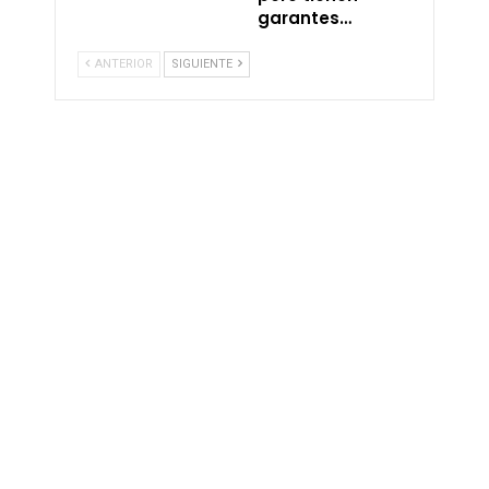
garantes…
ANTERIOR
SIGUIENTE