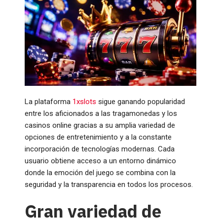
La plataforma
1xslots
sigue ganando popularidad
entre los aficionados a las tragamonedas y los
casinos online gracias a su amplia variedad de
opciones de entretenimiento y a la constante
incorporación de tecnologías modernas. Cada
usuario obtiene acceso a un entorno dinámico
donde la emoción del juego se combina con la
seguridad y la transparencia en todos los procesos.
Gran variedad de