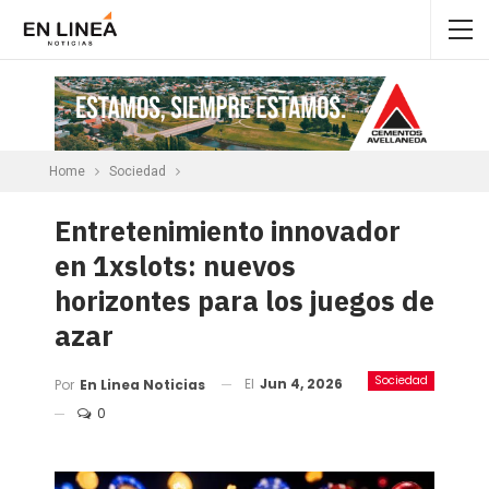
Home
Sociedad
Entretenimiento innovador
en 1xslots: nuevos
horizontes para los juegos de
azar
Sociedad
El
Jun 4, 2026
Por
En Linea Noticias
0