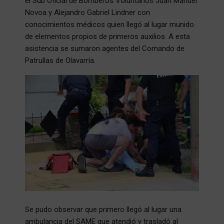
el Sub Oficial de Bomberos Voluntarios Juan Manuel
Novoa y Alejandro Gabriel Lindner con
conocimientos médicos quien llegó al lugar munido
de elementos propios de primeros auxilios. A esta
asistencia se sumaron agentes del Comando de
Patrullas de Olavarría.
Se pudo observar que primero llegó al lugar una
ambulancia del SAME que atendió y trasladó al