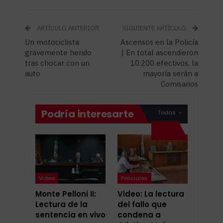
ARTÍCULO ANTERIOR
SIGUIENTE ARTÍCULO
Un motociclista
Ascensos en la Policía
gravemente herido
| En total ascendieron
tras chocar con un
10.200 efectivos, la
auto
mayoría serán a
Comisarios
Podría interesarte
Todas
Video
Policiales
Monte Pelloni II:
Video: La lectura
Lectura de la
del fallo que
sentencia en vivo
condena a