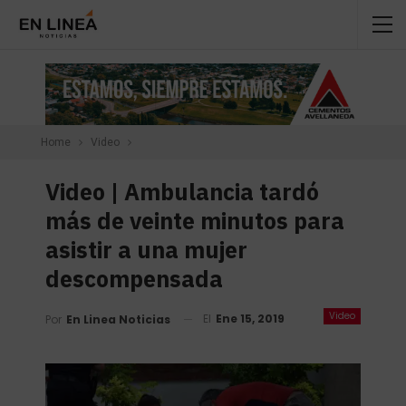
Home
Video
Video | Ambulancia tardó
más de veinte minutos para
asistir a una mujer
descompensada
Video
El
Ene 15, 2019
Por
En Linea Noticias