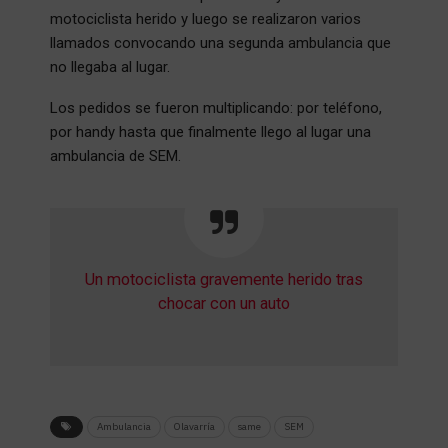
motociclista herido y luego se realizaron varios
llamados convocando una segunda ambulancia que
no llegaba al lugar.
Los pedidos se fueron multiplicando: por teléfono,
por handy hasta que finalmente llego al lugar una
ambulancia de SEM.
Un motociclista gravemente herido tras
chocar con un auto
Ambulancia
Olavarría
same
SEM