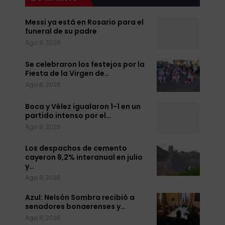
Messi ya está en Rosario para el
funeral de su padre
Ago 8, 2026
Se celebraron los festejos por la
Fiesta de la Virgen de…
Ago 8, 2026
Boca y Vélez igualaron 1-1 en un
partido intenso por el…
Ago 8, 2026
Los despachos de cemento
cayeron 8,2% interanual en julio
y…
Ago 8, 2026
Azul: Nelsón Sombra recibió a
senadores bonaerenses y…
Ago 8, 2026