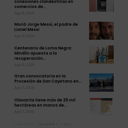
conexiones clandestinas en
comercios de…
Ago 8, 2026
Murió Jorge Messi, el padre de
Lionel Messi
Ago 8, 2026
Centenario de Loma Negra:
Mindlin apuesta a la
recuperación…
Ago 8, 2026
Gran convocatoria en la
Procesión de San Cayetano en…
Ago 7, 2026
Olavarría tiene más de 25 mil
hectáreas en manos de…
Ago 7, 2026
ANTERIOR
SIGUIENTE
1 De 2