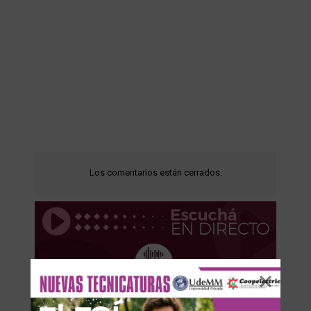
Los comentarios están cerrados.