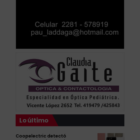
Lo último
Coopelectric detectó