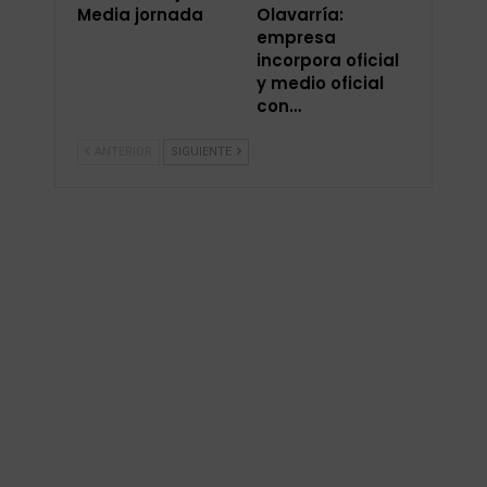
Media jornada
Olavarría:
empresa
incorpora oficial
y medio oficial
con…
ANTERIOR
SIGUIENTE