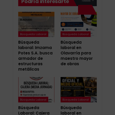
Podría interesarte
Todas
Búsqueda Laboral
Búsqueda Laboral
Búsqueda
Búsqueda
laboral: Imzama
laboral en
Potes S.A. busca
Olavarría para
armador de
maestro mayor
estructuras
de obras
metálicas
Búsqueda Laboral
Búsqueda Laboral
Búsqueda
Búsqueda
Laboral: Cajera
laboral en