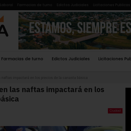
Laboral
Farmacias de turno
Edictos Judiciales
Licitaciones Publicas
Farmacias de turno
Edictos Judiciales
Licitaciones Pu
s naftas impactará en los precios de la canasta básica
en las naftas impactará en los
básica
Ciudad