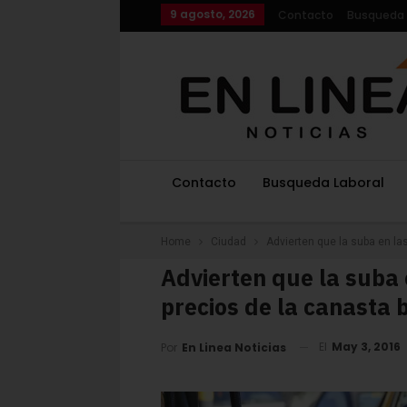
9 agosto, 2026
Contacto
Busqueda 
Contacto
Busqueda Laboral
Home
Ciudad
Advierten que la suba en la
Advierten que la suba 
precios de la canasta 
El
May 3, 2016
Por
En Linea Noticias