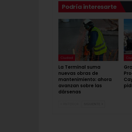
Podría interesarte
Ciudad
Ci
La Terminal suma
Gra
nuevas obras de
Pro
mantenimiento: ahora
Cay
avanzan sobre las
pid
dársenas
ANTERIOR
SIGUIENTE