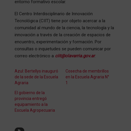
entorno formativo escolar.
El Centro Interdisciplinario de Innovación
Tecnológica (CIIT) tiene por objeto acercar a la
comunidad al mundo de la ciencia, la tecnología y la
innovación a través de la creación de espacios de
encuentro, experimentación y formación. Por
consultas o inquietudes se pueden comunicar por
correo electrónico a
ciit@olavarria.gov.ar
.
Azul: Bertellys inauguró
Cosecha de membrillos
de la sede de la Escuela
en la Escuela Agraria N°
Agraria
1
El gobierno de la
provincia entregó
equipamiento a la
Escuela Agropecuaria