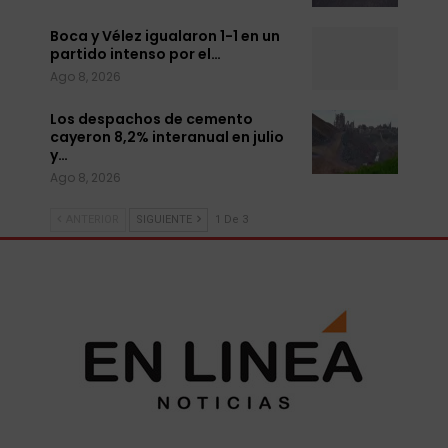
Boca y Vélez igualaron 1-1 en un
partido intenso por el…
Ago 8, 2026
Los despachos de cemento
cayeron 8,2% interanual en julio
y…
Ago 8, 2026
ANTERIOR
SIGUIENTE
1 De 3