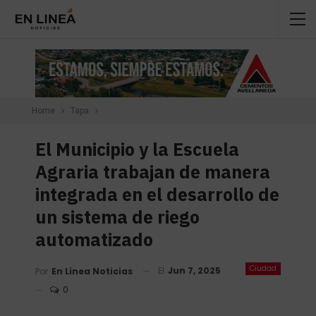
Home
Tapa
El Municipio y la Escuela
Agraria trabajan de manera
integrada en el desarrollo de
un sistema de riego
automatizado
Ciudad
El
Jun 7, 2025
Por
En Linea Noticias
0