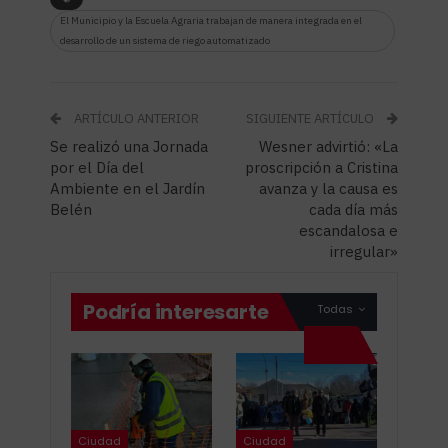
El Municipio y la Escuela Agraria trabajan de manera integrada en el
desarrollo de un sistema de riego automatizado
ARTÍCULO ANTERIOR
SIGUIENTE ARTÍCULO
Se realizó una Jornada
Wesner advirtió: «La
por el Día del
proscripción a Cristina
Ambiente en el Jardín
avanza y la causa es
Belén
cada día más
escandalosa e
irregular»
Podría interesarte
Todas
Ciudad
Ciudad