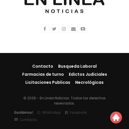
Contacto
Busqueda Laboral
Farmacias de turno
Edictos Judiciales
Licitaciones Publicas
Necrológicas
© 2026 - En Linea Noticias. Todos los derechos
reservados.
Escribinos!
WhatsApp
Facebook
Contacto