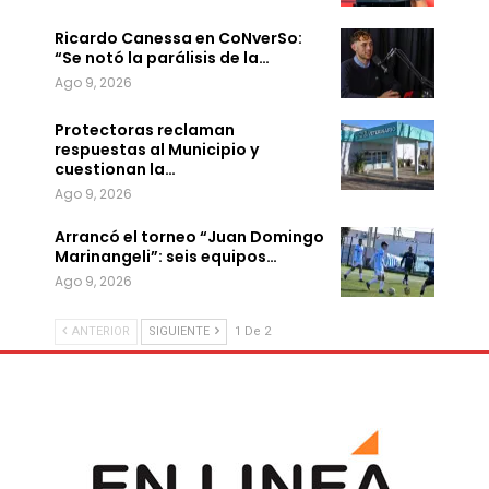
Ricardo Canessa en CoNverSo:
“Se notó la parálisis de la…
Ago 9, 2026
Protectoras reclaman
respuestas al Municipio y
cuestionan la…
Ago 9, 2026
Arrancó el torneo “Juan Domingo
Marinangeli”: seis equipos…
Ago 9, 2026
ANTERIOR
SIGUIENTE
1 De 2