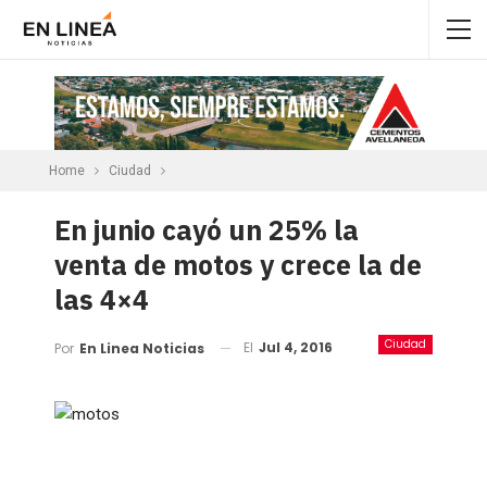
Home
Ciudad
En junio cayó un 25% la
venta de motos y crece la de
las 4×4
Ciudad
El
Jul 4, 2016
Por
En Linea Noticias