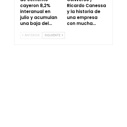
cayeron 8,2%
Ricardo Canessa
interanual en
y la historia de
julio y acumulan
una empresa
una baja del…
con mucha…
ANTERIOR
SIGUIENTE