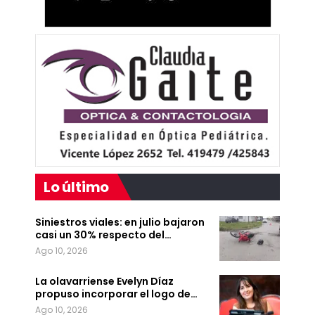
Lo último
Siniestros viales: en julio bajaron
casi un 30% respecto del…
Ago 10, 2026
La olavarriense Evelyn Díaz
propuso incorporar el logo de…
Ago 10, 2026