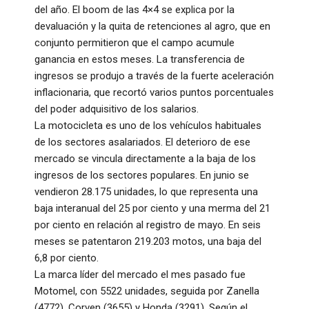
del año. El boom de las 4×4 se explica por la
devaluación y la quita de retenciones al agro, que en
conjunto permitieron que el campo acumule
ganancia en estos meses. La transferencia de
ingresos se produjo a través de la fuerte aceleración
inflacionaria, que recortó varios puntos porcentuales
del poder adquisitivo de los salarios.
La motocicleta es uno de los vehículos habituales
de los sectores asalariados. El deterioro de ese
mercado se vincula directamente a la baja de los
ingresos de los sectores populares. En junio se
vendieron 28.175 unidades, lo que representa una
baja interanual del 25 por ciento y una merma del 21
por ciento en relación al registro de mayo. En seis
meses se patentaron 219.203 motos, una baja del
6,8 por ciento.
La marca líder del mercado el mes pasado fue
Motomel, con 5522 unidades, seguida por Zanella
(4772), Corven (3655) y Honda (3291). Según el