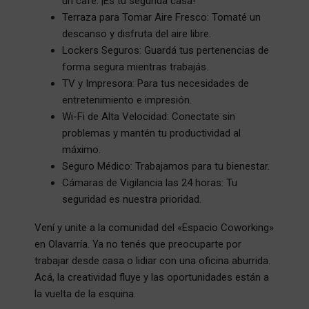
un café. ¡Es tu segunda casa!
Terraza para Tomar Aire Fresco: Tomaté un
descanso y disfruta del aire libre.
Lockers Seguros: Guardá tus pertenencias de
forma segura mientras trabajás.
TV y Impresora: Para tus necesidades de
entretenimiento e impresión.
Wi-Fi de Alta Velocidad: Conectate sin
problemas y mantén tu productividad al
máximo.
Seguro Médico: Trabajamos para tu bienestar.
Cámaras de Vigilancia las 24 horas: Tu
seguridad es nuestra prioridad.
Vení y unite a la comunidad del «Espacio Coworking»
en Olavarría. Ya no tenés que preocuparte por
trabajar desde casa o lidiar con una oficina aburrida.
Acá, la creatividad fluye y las oportunidades están a
la vuelta de la esquina.