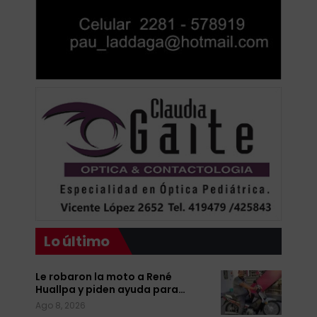
Lo último
Le robaron la moto a René
Huallpa y piden ayuda para…
Ago 8, 2026