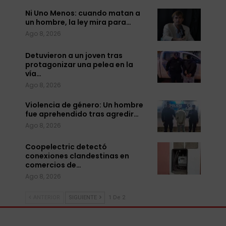
Ni Uno Menos: cuando matan a
un hombre, la ley mira para…
Ago 8, 2026
Detuvieron a un joven tras
protagonizar una pelea en la
vía…
Ago 8, 2026
Violencia de género: Un hombre
fue aprehendido tras agredir…
Ago 8, 2026
Coopelectric detectó
conexiones clandestinas en
comercios de…
Ago 8, 2026
ANTERIOR
SIGUIENTE
1 De 2