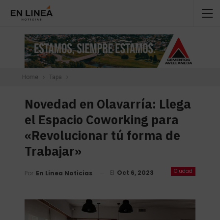
Home
Tapa
Novedad en Olavarría: Llega
el Espacio Coworking para
«Revolucionar tú forma de
Trabajar»
Ciudad
El
Oct 6, 2023
Por
En Linea Noticias