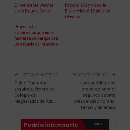
El intendente Wesner
Fotos al 100 y Video: la
visitó Estudio Colab
Biblio celebró 12 años en
Olavarría
Proyecto Pilar:
«Queremos que esta
hectárea de parque sea
un espacio de infancias»
ARTÍCULO ANTERIOR
SIGUIENTE ARTÍCULO
Pablo Quaranta
Los candidatos se
seguirá al frente del
preparan para el
Colegio de
segundo debate
Magistrados de Azul
presidencial: horario,
temas y dinámica
Podría interesarte
Todas