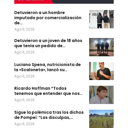
Detuvieron a un hombre
imputado por comercialización
de…
Ago 6, 2026
Detuvieron a un joven de 18 años
que tenía un pedido de…
Ago 6, 2026
Luciano Spena, nutricionista de
la «Scaloneta», lanzó su…
Ago 6, 2026
Ricardo Hoffman “Todos
tenemos que entender que nos…
Ago 6, 2026
Sigue la polémica tras los dichos
de Pompei: “Las disculpas,…
Ago 6, 2026