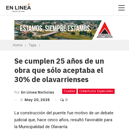
Home
Tapa
Se cumplen 25 años de un
obra que sólo aceptaba el
30% de olavarrienses
Ciudad
Coberturas Especiales
Por
En Linea Noticias
El
May 20, 2025
0
La construcción del puente fue motivo de un debate
judicial que, hace cinco años, resultó favorable para
la Municipalidad de Olavarría.