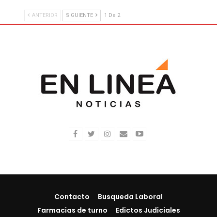
ANTERIOR
SIGUIENTE
1 De 2
Contacto
Busqueda Laboral
Farmacias de turno
Edictos Judiciales