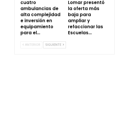
cuatro
Lomar presentó
ambulancias de
la oferta más
alta complejidad
baja para
e inversión en
ampliar y
equipamiento
refaccionar las
para el…
Escuelas…
ANTERIOR
SIGUIENTE