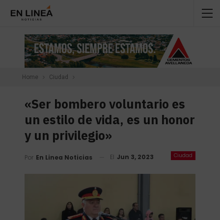
Home
Ciudad
«Ser bombero voluntario es
un estilo de vida, es un honor
y un privilegio»
Ciudad
El
Jun 3, 2023
Por
En Linea Noticias