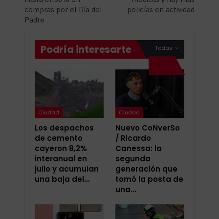
compras por el Día del
policías en actividad
Padre
Podría interesarte
Todas
Ciudad
Ciudad
Los despachos
Nuevo CoNverSo
de cemento
/ Ricardo
cayeron 8,2%
Canessa: la
interanual en
segunda
julio y acumulan
generación que
una baja del…
tomó la posta de
una…