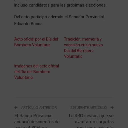
incluso candidatos para las próximas elecciones.
Del acto participó además el Senador Provincial,
Eduardo Bucca.
Acto oficial por el Día del
Tradición, memoria y
Bombero Voluntario
vocación en un nuevo
Día del Bombero
Voluntario
Imágenes del acto oficial
del Día del Bombero
Voluntario
ARTÍCULO ANTERIOR
SIGUIENTE ARTÍCULO
El Banco Provincia
La SRO destaca que se
anunció descuentos de
levantaron carpetas
hasta el 30% en
médicas y hay más