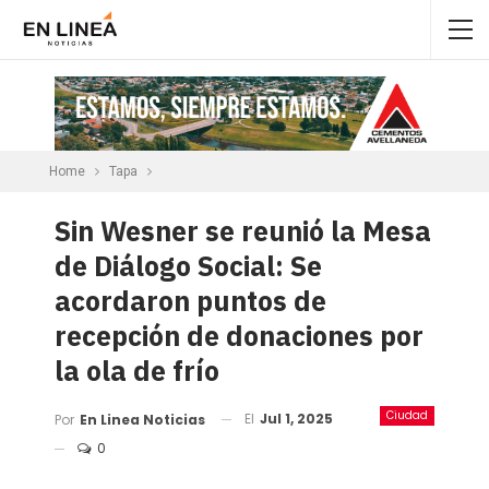
Home
Tapa
Sin Wesner se reunió la Mesa
de Diálogo Social: Se
acordaron puntos de
recepción de donaciones por
la ola de frío
Ciudad
El
Jul 1, 2025
Por
En Linea Noticias
0