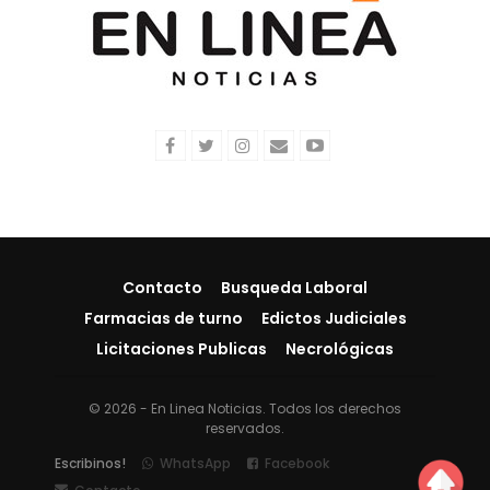
Contacto
Busqueda Laboral
Farmacias de turno
Edictos Judiciales
Licitaciones Publicas
Necrológicas
© 2026 - En Linea Noticias. Todos los derechos
reservados.
Escribinos!
WhatsApp
Facebook