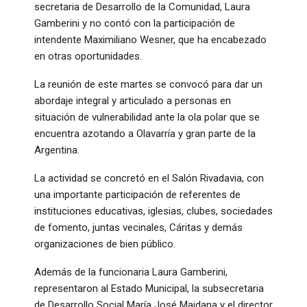
secretaria de Desarrollo de la Comunidad, Laura
Gamberini y no contó con la participación de
intendente Maximiliano Wesner, que ha encabezado
en otras oportunidades.
La reunión de este martes se convocó para dar un
abordaje integral y articulado a personas en
situación de vulnerabilidad ante la ola polar que se
encuentra azotando a Olavarría y gran parte de la
Argentina.
La actividad se concretó en el Salón Rivadavia, con
una importante participación de referentes de
instituciones educativas, iglesias, clubes, sociedades
de fomento, juntas vecinales, Cáritas y demás
organizaciones de bien público.
Además de la funcionaria Laura Gamberini,
representaron al Estado Municipal, la subsecretaria
de Desarrollo Social María José Maidana y el director