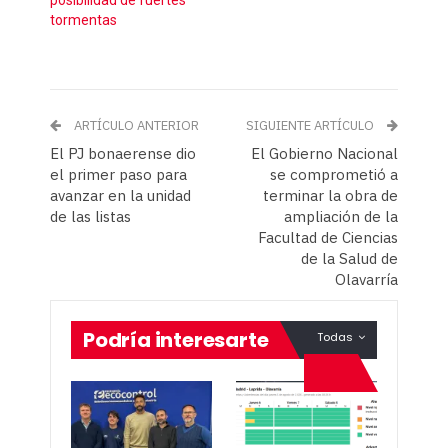
posibilidad de fuertes
tormentas
ARTÍCULO ANTERIOR
SIGUIENTE ARTÍCULO
El PJ bonaerense dio
El Gobierno Nacional
el primer paso para
se comprometió a
avanzar en la unidad
terminar la obra de
de las listas
ampliación de la
Facultad de Ciencias
de la Salud de
Olavarría
Podría interesarte
Todas