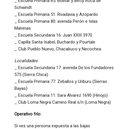
_ Escuela Primaria 65: Bolívar y Betty Roca de
Schwindt
_ Escuela Primaria 51: Rivadavia y Azopardo
_ Escuela Primaria 80: avenida Perón e Islas
Malvinas
_ Escuela Secundaria 16: Juan XXIII 3970
_ Capilla Santa Isabel, Buchardo y Pourtale
_ Club Pueblo Nuevo, Chacabuco y Necochea
Localidades
_ Escuela Secundaria 17: avenida De los Fundadores
575 (Sierra Chica)
_ Escuela Primaria 77: Zeballos y Uriburu (Sierras
Bayas)
_ Escuela Primaria 11: Sara Alvarez 1690 (Hinojo)
_ Club Loma Negra Camino Real s/n (Loma Negra)
Operativo frío:
Si ves una persona expuesta a las bajas