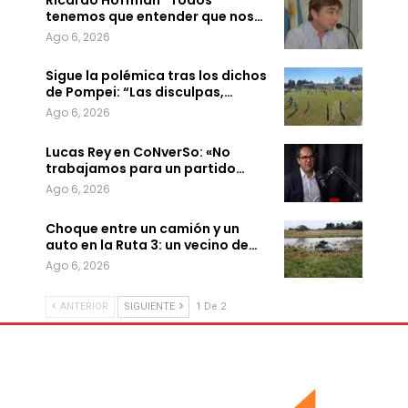
tenemos que entender que nos…
Ago 6, 2026
Sigue la polémica tras los dichos
de Pompei: “Las disculpas,…
Ago 6, 2026
Lucas Rey en CoNverSo: «No
trabajamos para un partido…
Ago 6, 2026
Choque entre un camión y un
auto en la Ruta 3: un vecino de…
Ago 6, 2026
ANTERIOR
SIGUIENTE
1 De 2