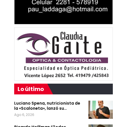
Lo último
Luciano Spena, nutricionista de
la «Scaloneta», lanzó su…
Ago 6, 2026
Ricardo Hoffman “Todos