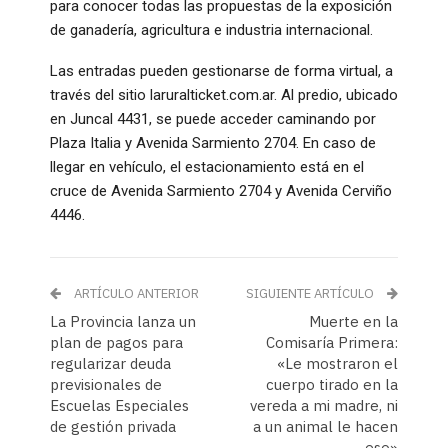
para conocer todas las propuestas de la exposición
de ganadería, agricultura e industria internacional.
Las entradas pueden gestionarse de forma virtual, a
través del sitio laruralticket.com.ar. Al predio, ubicado
en Juncal 4431, se puede acceder caminando por
Plaza Italia y Avenida Sarmiento 2704. En caso de
llegar en vehículo, el estacionamiento está en el
cruce de Avenida Sarmiento 2704 y Avenida Cerviño
4446.
ARTÍCULO ANTERIOR
SIGUIENTE ARTÍCULO
La Provincia lanza un
Muerte en la
plan de pagos para
Comisaría Primera:
regularizar deuda
«Le mostraron el
previsionales de
cuerpo tirado en la
Escuelas Especiales
vereda a mi madre, ni
de gestión privada
a un animal le hacen
eso»