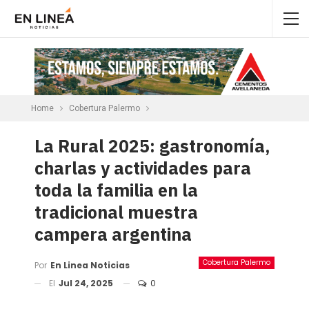
Home
Cobertura Palermo
La Rural 2025: gastronomía,
charlas y actividades para
toda la familia en la
tradicional muestra
campera argentina
Cobertura Palermo
Por
En Linea Noticias
El
Jul 24, 2025
0