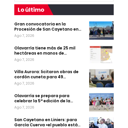
Lo último
Gran convocatoria en la
Procesión de San Cayetano en…
Ago 7, 2026
Olavarría tiene más de 25 mil
hectáreas en manos de…
Ago 7, 2026
Villa Aurora: licitaron obras de
cordón cuneta para 49…
Ago 7, 2026
Olavarría se prepara para
celebrar la 5ª edición de la…
Ago 7, 2026
San Cayetano en Liniers: para
García Cuerva «el pueblo está…