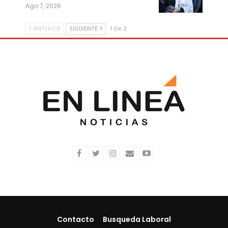
Ago 7, 2026
ANTERIOR
SIGUIENTE
1 De 2
Contacto
Busqueda Laboral