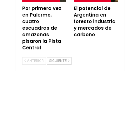
Por primera vez
El potencial de
en Palermo,
Argentina en
cuatro
foresto industria
escuadras de
y mercados de
amazonas
carbono
pisaron la Pista
Central
ANTERIOR
SIGUIENTE