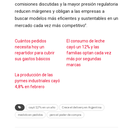
comisiones discutidas y la mayor presión regulatoria
reducen márgenes y obligan a las empresas a
buscar modelos más eficientes y sustentables en un
mercado cada vez más competitivo”.
Cuántos pedidos
El consumo de leche
necesita hoy un
cayó un 12% y las
repartidor para cubrir
familias optan cada vez
sus gastos básicos
más por segundas
marcas
La producción de las
pymes industriales cayó
4,8% en febrero
cayó 12% en un año
Crece el delivery en Argentina
medido en pedidos
pero el poder de compra