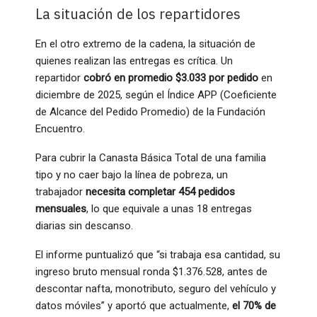
La situación de los repartidores
En el otro extremo de la cadena, la situación de
quienes realizan las entregas es crítica. Un
repartidor
cobró en promedio $3.033 por pedido
en
diciembre de 2025, según el Índice APP (Coeficiente
de Alcance del Pedido Promedio) de la Fundación
Encuentro.
Para cubrir la Canasta Básica Total de una familia
tipo y no caer bajo la línea de pobreza, un
trabajador
necesita completar 454 pedidos
mensuales
, lo que equivale a unas 18 entregas
diarias sin descanso.
El informe puntualizó que “si trabaja esa cantidad, su
ingreso bruto mensual ronda $1.376.528, antes de
descontar nafta, monotributo, seguro del vehículo y
datos móviles” y aportó que actualmente,
el 70% de