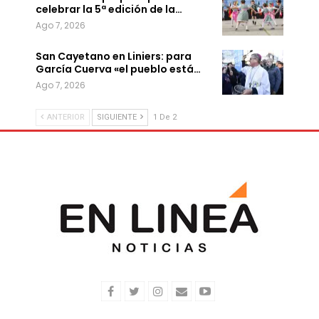
celebrar la 5ª edición de la…
Ago 7, 2026
San Cayetano en Liniers: para
García Cuerva «el pueblo está…
Ago 7, 2026
ANTERIOR
SIGUIENTE
1 De 2