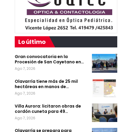
Lo último
Gran convocatoria en la
Procesión de San Cayetano en…
Ago 7, 2026
Olavarría tiene más de 25 mil
hectáreas en manos de…
Ago 7, 2026
Villa Aurora: licitaron obras de
cordón cuneta para 49…
Ago 7, 2026
Olavarría se prepara para