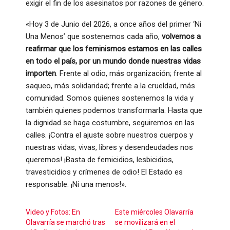
exigir el fin de los asesinatos por razones de género.
«Hoy 3 de Junio del 2026, a once años del primer ‘Ni
Una Menos’ que sostenemos cada año,
volvemos a
reafirmar que los feminismos estamos en las calles
en todo el país, por un mundo donde nuestras vidas
importen
. Frente al odio, más organización; frente al
saqueo, más solidaridad; frente a la crueldad, más
comunidad. Somos quienes sostenemos la vida y
también quienes podemos transformarla. Hasta que
la dignidad se haga costumbre, seguiremos en las
calles. ¡Contra el ajuste sobre nuestros cuerpos y
nuestras vidas, vivas, libres y desendeudades nos
queremos! ¡Basta de femicidios, lesbicidios,
travesticidios y crímenes de odio! El Estado es
responsable. ¡Ni una menos!».
Video y Fotos: En
Este miércoles Olavarría
Olavarría se marchó tras
se movilizará en el