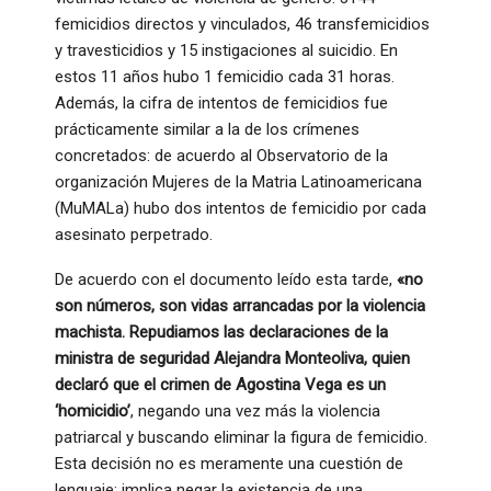
femicidios directos y vinculados, 46 transfemicidios
y travesticidios y 15 instigaciones al suicidio. En
estos 11 años hubo 1 femicidio cada 31 horas.
Además, la cifra de intentos de femicidios fue
prácticamente similar a la de los crímenes
concretados: de acuerdo al Observatorio de la
organización Mujeres de la Matria Latinoamericana
(MuMALa) hubo dos intentos de femicidio por cada
asesinato perpetrado.
De acuerdo con el documento leído esta tarde,
«no
son números, son vidas arrancadas por la violencia
machista. Repudiamos las declaraciones de la
ministra de seguridad Alejandra Monteoliva, quien
declaró que el crimen de Agostina Vega es un
‘homicidio’
, negando una vez más la violencia
patriarcal y buscando eliminar la figura de femicidio.
Esta decisión no es meramente una cuestión de
lenguaje: implica negar la existencia de una