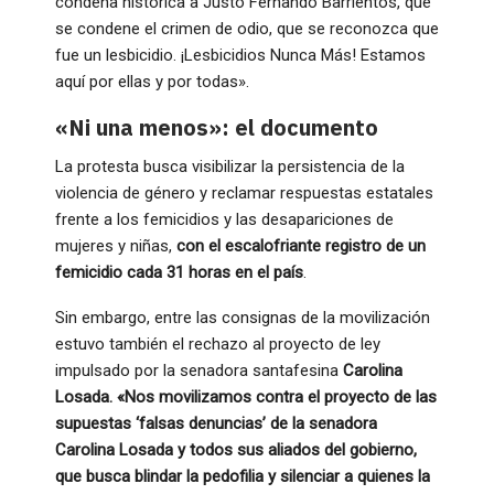
condena histórica a Justo Fernando Barrientos, que
se condene el crimen de odio, que se reconozca que
fue un lesbicidio. ¡Lesbicidios Nunca Más! Estamos
aquí por ellas y por todas».
«Ni una menos»: el documento
La protesta busca visibilizar la persistencia de la
violencia de género y reclamar respuestas estatales
frente a los femicidios y las desapariciones de
mujeres y niñas,
con el escalofriante registro de un
femicidio cada 31 horas en el país
.
Sin embargo, entre las consignas de la movilización
estuvo también el rechazo al proyecto de ley
impulsado por la senadora santafesina
Carolina
Losada. «Nos movilizamos contra el proyecto de las
supuestas ‘falsas denuncias’ de la senadora
Carolina Losada y todos sus aliados del gobierno,
que busca blindar la pedofilia y silenciar a quienes la