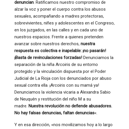
denuncian
. Ratificamos nuestro compromiso de
alzar la voz y poner el cuerpo contra los abusos
sexuales, acompañando a madres protectoras,
sobrevivientes, niñes y adolescentes en el Congreso,
en los juzgados, en las calles y en cada uno de
nuestros espacios. Frente a quienes pretenden
avanzar sobre nuestros derechos,
nuestra
respuesta es colectiva e inapelable: ¡no pasarán!
¡Basta de revinculaciones forzadas!
Denunciamos la
separación de la niña Arcoiris de su entorno
protegido y la vinculación dispuesta por el Poder
Judicial de La Rioja con los denunciados por abuso
sexual contra ella. ¡Arcoiris con su mamá ya!
Denunciamos la violencia vicaria a Alexandra Sabio
de Neuquén y restitución del niño M a su
madre.
Nuestra revolución no defiende abusadores.
No hay falsas denuncias, faltan denuncias
«.
Y en esa dirección, «nos movilizamos hoy a lo largo