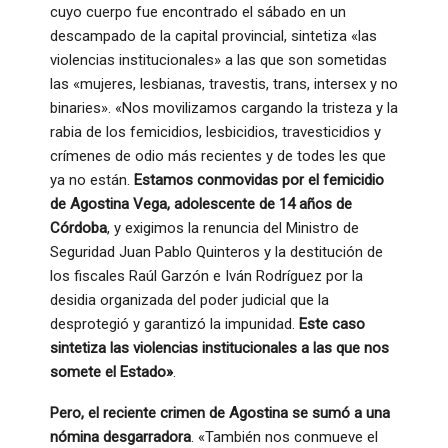
cuyo cuerpo fue encontrado el sábado en un
descampado de la capital provincial, sintetiza «las
violencias institucionales» a las que son sometidas
las «mujeres, lesbianas, travestis, trans, intersex y no
binaries». «Nos movilizamos cargando la tristeza y la
rabia de los femicidios, lesbicidios, travesticidios y
crímenes de odio más recientes y de todes les que
ya no están.
Estamos conmovidas por el femicidio
de Agostina Vega, adolescente de 14 años de
Córdoba
, y exigimos la renuncia del Ministro de
Seguridad Juan Pablo Quinteros y la destitución de
los fiscales Raúl Garzón e Iván Rodríguez por la
desidia organizada del poder judicial que la
desprotegió y garantizó la impunidad.
Este caso
sintetiza las violencias institucionales a las que nos
somete el Estado»
.
Pero, el reciente crimen de Agostina se sumó a una
nómina desgarradora
. «También nos conmueve el