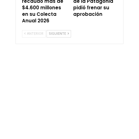
recaudó más de
de la Patagonia
$4.600 millones
pidió frenar su
en su Colecta
aprobación
Anual 2026
ANTERIOR
SIGUIENTE