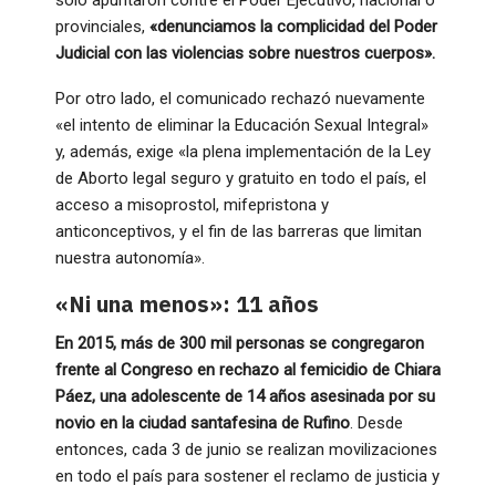
solo apuntaron contre el Poder Ejecutivo, nacional o
provinciales,
«denunciamos la complicidad del Poder
Judicial con las violencias sobre nuestros cuerpos».
Por otro lado, el comunicado rechazó nuevamente
«el intento de eliminar la Educación Sexual Integral»
y, además, exige «la plena implementación de la Ley
de Aborto legal seguro y gratuito en todo el país, el
acceso a misoprostol, mifepristona y
anticonceptivos, y el fin de las barreras que limitan
nuestra autonomía».
«Ni una menos»: 11 años
En 2015, más de 300 mil personas se congregaron
frente al Congreso en rechazo al femicidio de Chiara
Páez, una adolescente de 14 años asesinada por su
novio en la ciudad santafesina de Rufino
. Desde
entonces, cada 3 de junio se realizan movilizaciones
en todo el país para sostener el reclamo de justicia y