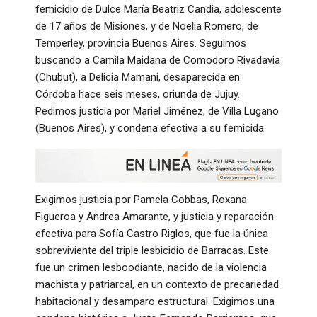
femicidio de Dulce María Beatriz Candia, adolescente
de 17 años de Misiones, y de Noelia Romero, de
Temperley, provincia Buenos Aires. Seguimos
buscando a Camila Maidana de Comodoro Rivadavia
(Chubut), a Delicia Mamani, desaparecida en
Córdoba hace seis meses, oriunda de Jujuy.
Pedimos justicia por Mariel Jiménez, de Villa Lugano
(Buenos Aires), y condena efectiva a su femicida.
Exigimos justicia por Pamela Cobbas, Roxana
Figueroa y Andrea Amarante, y justicia y reparación
efectiva para Sofía Castro Riglos, que fue la única
sobreviviente del triple lesbicidio de Barracas. Este
fue un crimen lesboodiante, nacido de la violencia
machista y patriarcal, en un contexto de precariedad
habitacional y desamparo estructural. Exigimos una