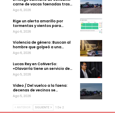
carne de vacas faenadas tras…
Ago 6, 2026
Rige un alerta amarillo por
tormentas y vientos para…
Ago 6, 2026
Violencia de género: Buscan al
hombre que golpeó a una…
Ago 6, 2026
Lucas Rey en CoNverSo:
«Olavarría tiene un servicio de…
Ago 5, 2026
Video / Del vuelco a la faena:
decenas de vecinos se…
Ago 5, 2026
ANTERIOR
SIGUIENTE
1 De 2