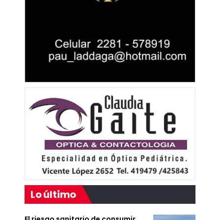
Lo último
El riesgo sanitario de consumir