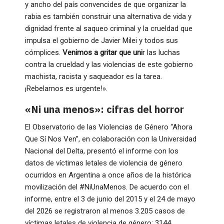
y ancho del país convencides de que organizar la
rabia es también construir una alternativa de vida y
dignidad frente al saqueo criminal y la crueldad que
impulsa el gobierno de Javier Milei y todos sus
cómplices.
Venimos a gritar que uni
r las luchas
contra la crueldad y las violencias de este gobierno
machista, racista y saqueador es la tarea.
¡Rebelarnos es urgente!».
«Ni una menos»: cifras del horror
El Observatorio de las Violencias de Género “Ahora
Que Sí Nos Ven”, en colaboración con la Universidad
Nacional del Delta, presentó el informe con los
datos de víctimas letales de violencia de género
ocurridos en Argentina a once años de la histórica
movilización del #NiUnaMenos. De acuerdo con el
informe, entre el 3 de junio del 2015 y el 24 de mayo
del 2026 se registraron al menos 3.205 casos de
víctimas letales de violencia de género: 3144