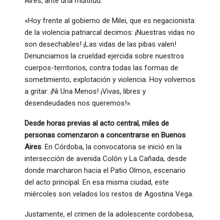
Aires, ante una multitud.
«Hoy frente al gobierno de Milei, que es negacionista
de la violencia patriarcal decimos: ¡Nuestras vidas no
son desechables! ¡Las vidas de las pibas valen!
Denunciamos la crueldad ejercida sobre nuestros
cuerpos-territorios, contra todas las formas de
sometimiento, explotación y violencia. Hoy volvemos
a gritar: ¡Ni Una Menos! ¡Vivas, libres y
desendeudades nos queremos!».
Desde horas previas al acto central, miles de
personas comenzaron a concentrarse en Buenos
Aires
. En Córdoba, la convocatoria se inició en la
intersección de avenida Colón y La Cañada, desde
donde marcharon hacia el Patio Olmos, escenario
del acto principal. En esa misma ciudad, este
miércoles son velados los restos de Agostina Vega.
Justamente, el crimen de la adolescente cordobesa,