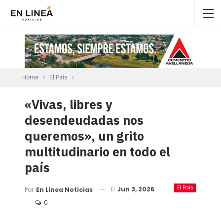
Home
El País
«Vivas, libres y
desendeudadas nos
queremos», un grito
multitudinario en todo el
país
El País
El
Jun 3, 2026
Por
En Linea Noticias
0