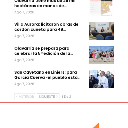
Olavarría tiene más de 25 mil
hectáreas en manos de…
Ago 7, 2026
Villa Aurora: licitaron obras de
cordón cuneta para 49…
Ago 7, 2026
Olavarría se prepara para
celebrar la 5ª edición de la…
Ago 7, 2026
San Cayetano en Liniers: para
García Cuerva «el pueblo está…
Ago 7, 2026
ANTERIOR
SIGUIENTE
1 De 2