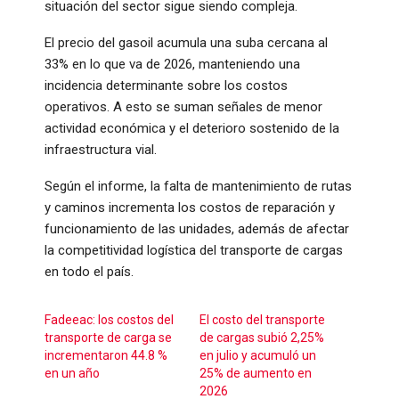
situación del sector sigue siendo compleja.
El precio del gasoil acumula una suba cercana al
33% en lo que va de 2026, manteniendo una
incidencia determinante sobre los costos
operativos. A esto se suman señales de menor
actividad económica y el deterioro sostenido de la
infraestructura vial.
Según el informe, la falta de mantenimiento de rutas
y caminos incrementa los costos de reparación y
funcionamiento de las unidades, además de afectar
la competitividad logística del transporte de cargas
en todo el país.
Fadeeac: los costos del
El costo del transporte
transporte de carga se
de cargas subió 2,25%
incrementaron 44.8 %
en julio y acumuló un
en un año
25% de aumento en
2026