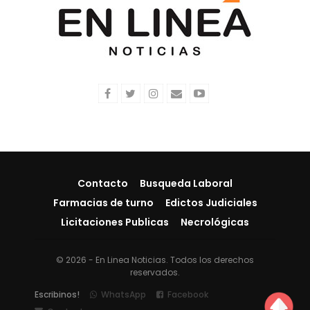
Contacto
Busqueda Laboral
Farmacias de turno
Edictos Judiciales
Licitaciones Publicas
Necrológicas
© 2026 - En Linea Noticias. Todos los derechos
reservados.
Escribinos!
WhatsApp
Facebook