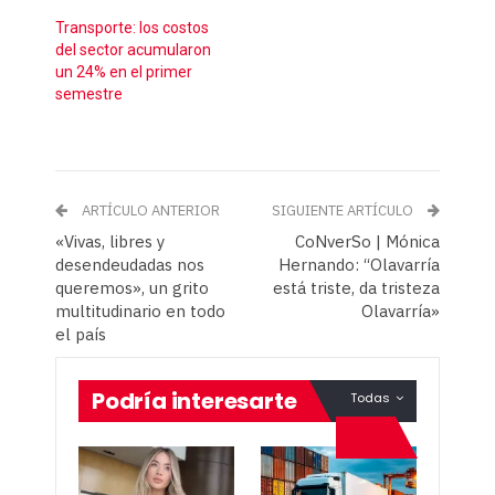
Transporte: los costos
del sector acumularon
un 24% en el primer
semestre
ARTÍCULO ANTERIOR
SIGUIENTE ARTÍCULO
«Vivas, libres y
CoNverSo | Mónica
desendeudadas nos
Hernando: “Olavarría
queremos», un grito
está triste, da tristeza
multitudinario en todo
Olavarría»
el país
Podría interesarte
Todas