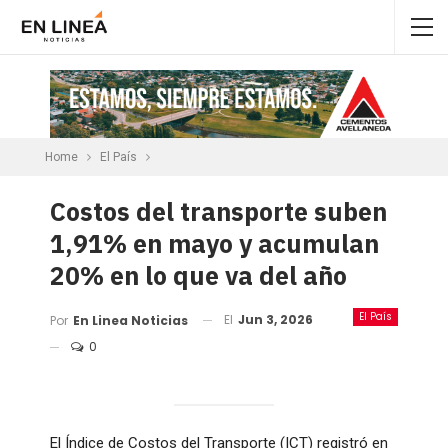
Home
El País
Costos del transporte suben
1,91% en mayo y acumulan
20% en lo que va del año
El País
El
Jun 3, 2026
Por
En Linea Noticias
0
El Índice de Costos del Transporte (ICT) registró en