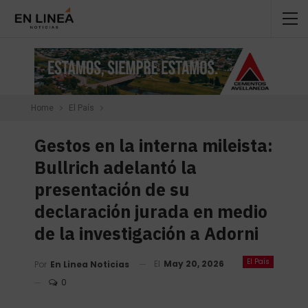
Home
El País
Gestos en la interna mileista:
Bullrich adelantó la
presentación de su
declaración jurada en medio
de la investigación a Adorni
El País
El
May 20, 2026
Por
En Linea Noticias
0