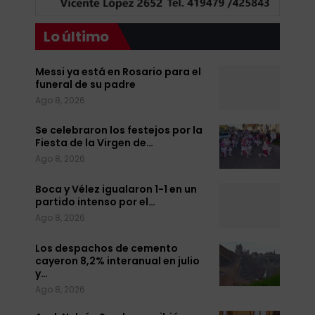
Lo último
Messi ya está en Rosario para el
funeral de su padre
Ago 8, 2026
Se celebraron los festejos por la
Fiesta de la Virgen de…
Ago 8, 2026
Boca y Vélez igualaron 1-1 en un
partido intenso por el…
Ago 8, 2026
Los despachos de cemento
cayeron 8,2% interanual en julio
y…
Ago 8, 2026