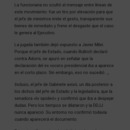
La funcionaria no ocultó el mensaje entre líneas de
este movimiento: fue un tiro por elevación para que
el jefe de ministros imite el gesto, transparente sus
bienes de inmediato y frene el desgaste que el caso
le genera al Ejecutivo.
La jugada también dejó expuesto a Javier Milei.
Porque el jefe de Estado, cuando Bullrich declaró
contra Adorni, se apuró en señalar que la
declaración del ex vocero presidencial iba a aparece
en el corto plazo. Sin embargo, eso no sucedió. _
Incluso, el jefe de Gabinete avisó, un día posterior a
los dichos del jefe de Estado y la legisladora, que la
senadora «lo spoileó» y confirmó que iba a despejar
dudas. Pero los tiempos se dilataron y la DDJJ
nunca apareció. Su entorno no confirmó todavía
cuando aparecerá el documento.