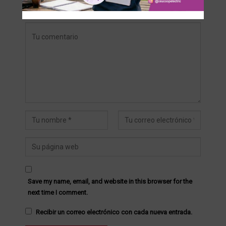
Su dirección de correo electrónico no será publicada.
Save my name, email, and website in this browser for the
next time I comment.
Recibir un correo electrónico con cada nueva entrada.