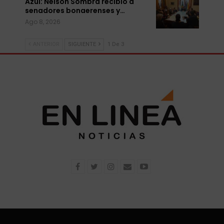
Azul: Nelsón Sombra recibió a
senadores bonaerenses y…
Ago 8, 2026
ANTERIOR
SIGUIENTE
1 De 3