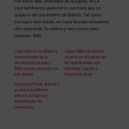
Por estos días, enterados de la jugada, en La
Libertad Avanza aparecieron sectores que se
quejaron del movimiento de Bullrich. Tal como
consignó este medio, en Casa Rosada sotuvieron:
«No sorprende. Es dañina y hace cosas para
lastimar» (NA)
Caso Adorni: se dilata la
Javier Milei se mostró
presentación de la
efusivo en el balcón de
declaración jurada y
la Casa Rosada con
Milei queda expuesto en
Santiago Caputo y
sus dichos
Patricia Bullrich
Inocencia Fiscal: Adorni y
su esposa pidieron
adherir al régimen
simplificado de
Ganancias