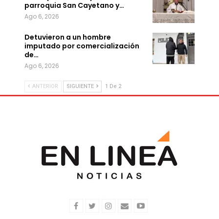
parroquia San Cayetano y…
Ago 6, 2026
Detuvieron a un hombre
imputado por comercialización
de…
Ago 6, 2026
ANTERIOR
SIGUIENTE
1 De 2