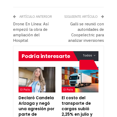
ARTÍCULO ANTERIOR
SIGUIENTE ARTÍCULO
Drone En Línea: Así
Galli se reunió con
empezó la obra de
autoridades de
ampliación del
Coopelectric para
Hospital
analizar inversiones
Podría interesarte
Todas
El País
El País
Declaró Candela
El costo del
Arizaga y negó
transporte de
una agresión por
cargas subió
parte de
2,25% en julio y