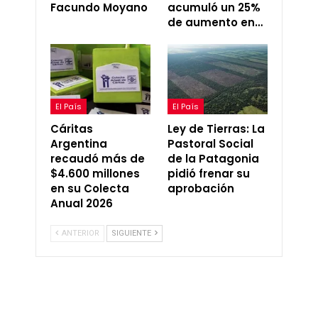
Facundo Moyano
acumuló un 25%
de aumento en…
El País
El País
Cáritas
Ley de Tierras: La
Argentina
Pastoral Social
recaudó más de
de la Patagonia
$4.600 millones
pidió frenar su
en su Colecta
aprobación
Anual 2026
ANTERIOR
SIGUIENTE