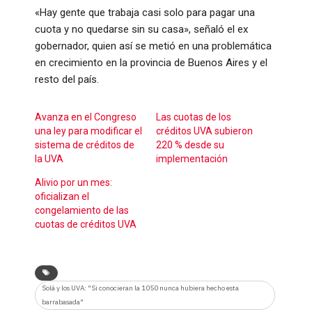
«Hay gente que trabaja casi solo para pagar una
cuota y no quedarse sin su casa», señaló el ex
gobernador, quien así se metió en una problemática
en crecimiento en la provincia de Buenos Aires y el
resto del país.
Avanza en el Congreso
Las cuotas de los
una ley para modificar el
créditos UVA subieron
sistema de créditos de
220 % desde su
la UVA
implementación
Alivio por un mes:
oficializan el
congelamiento de las
cuotas de créditos UVA
Solá y los UVA: "Si conocieran la 1050 nunca hubiera hecho esta
barrabasada"