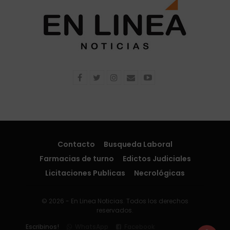
Contacto
Busqueda Laboral
Farmacias de turno
Edictos Judiciales
Licitaciones Publicas
Necrológicas
© 2026 - En Linea Noticias. Todos los derechos
reservados.
Escribinos!
WhatsApp
Facebook