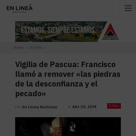
Home
El País
Vigilia de Pascua: Francisco
llamó a remover «las piedras
de la desconfianza y el
pecado»
El País
El
Abr 20, 2019
Por
En Linea Noticias