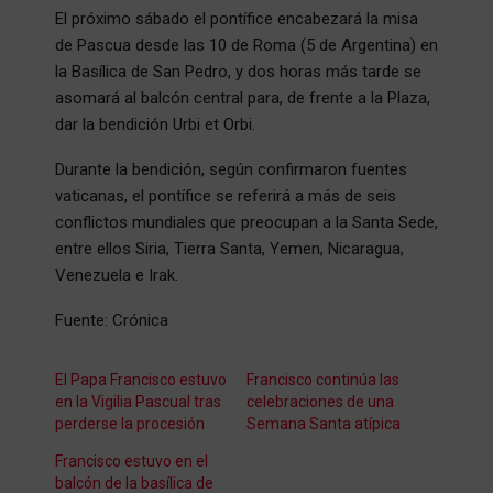
El próximo sábado el pontífice encabezará la misa
de Pascua desde las 10 de Roma (5 de Argentina) en
la Basílica de San Pedro, y dos horas más tarde se
asomará al balcón central para, de frente a la Plaza,
dar la bendición Urbi et Orbi.
Durante la bendición, según confirmaron fuentes
vaticanas, el pontífice se referirá a más de seis
conflictos mundiales que preocupan a la Santa Sede,
entre ellos Siria, Tierra Santa, Yemen, Nicaragua,
Venezuela e Irak.
Fuente: Crónica
El Papa Francisco estuvo
Francisco continúa las
en la Vigilia Pascual tras
celebraciones de una
perderse la procesión
Semana Santa atípica
Francisco estuvo en el
balcón de la basílica de