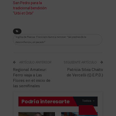
San Pedro para la
tradicional bendición
“Urbi et Orbi”
Vigilia de Pascua: Francisco llamó a remover "las piedras de la
desconfianza y el pecado"
ARTÍCULO ANTERIOR
SIGUIENTE ARTÍCULO
Regional Amateur:
Patricia Silvia Chaito
Ferro viaja a Las
de Vercelli (Q.E.P.D.)
Flores en el inicio de
las semifinales
Podría interesarte
Todas