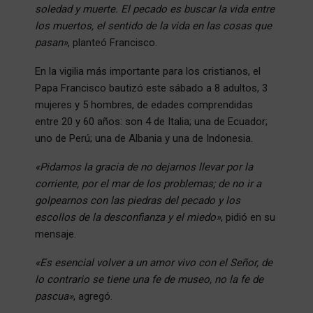
soledad y muerte. El pecado es buscar la vida entre
los muertos, el sentido de la vida en las cosas que
pasan»
, planteó Francisco.
En la vigilia más importante para los cristianos, el
Papa Francisco bautizó este sábado a 8 adultos, 3
mujeres y 5 hombres, de edades comprendidas
entre 20 y 60 años: son 4 de Italia; una de Ecuador;
uno de Perú; una de Albania y una de Indonesia.
«Pidamos la gracia de no dejarnos llevar por la
corriente, por el mar de los problemas; de no ir a
golpearnos con las piedras del pecado y los
escollos de la desconfianza y el miedo»
, pidió en su
mensaje.
«Es esencial volver a un amor vivo con el Señor, de
lo contrario se tiene una fe de museo, no la fe de
pascua»
, agregó.