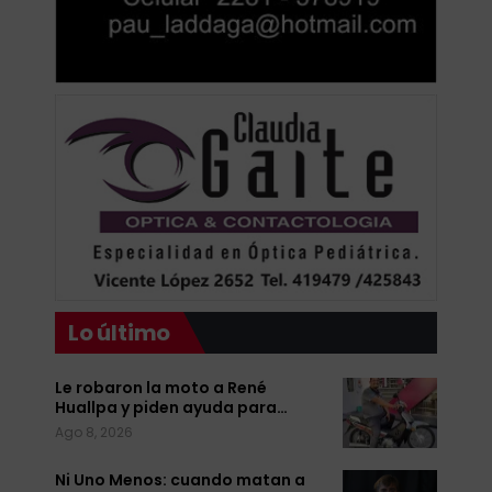
Lo último
Le robaron la moto a René
Huallpa y piden ayuda para…
Ago 8, 2026
Ni Uno Menos: cuando matan a