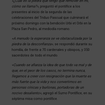
«¿Cuál es la piedra que tengo que remover en mí,
cómo se llama?»
, preguntó el pontífice a los
presentes al inicio de la segunda de las
celebraciones del Triduo Pascual que culminará el
próximo domingo con la bendición Urbi et Orbi en la
Plaza San Pedro, al mediodía romano.
«A menudo la esperanza se ve obstaculizada por la
piedra de la desconfianza»
, se respondió durante su
homilía, de frente a 70 cardenales y obispos, y 350
sacerdotes de todo el mundo.
«Cuando se afianza la idea de que todo va mal y de
que, en el peor de los casos, no termina nunca,
llegamos a creer con resignación que la muerte es
más fuerte que la vida y nos convertimos en
personas cínicas y burlonas, portadoras de un
nocivo desaliento»
, agregó el Sumo Pontífice, en su
séptima misa como pontífice.