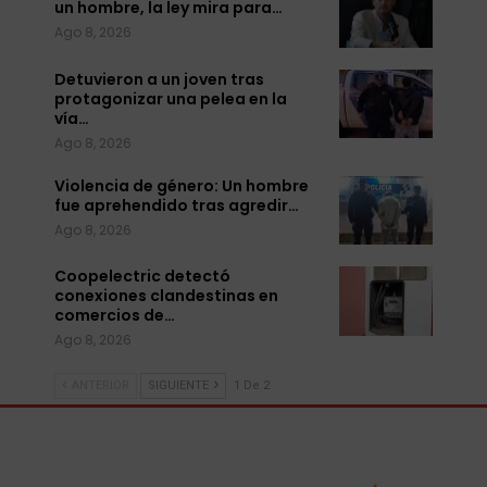
un hombre, la ley mira para…
Ago 8, 2026
Detuvieron a un joven tras
protagonizar una pelea en la
vía…
Ago 8, 2026
Violencia de género: Un hombre
fue aprehendido tras agredir…
Ago 8, 2026
Coopelectric detectó
conexiones clandestinas en
comercios de…
Ago 8, 2026
ANTERIOR
SIGUIENTE
1 De 2