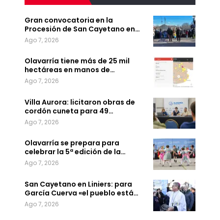
Gran convocatoria en la
Procesión de San Cayetano en…
Ago 7, 2026
Olavarría tiene más de 25 mil
hectáreas en manos de…
Ago 7, 2026
Villa Aurora: licitaron obras de
cordón cuneta para 49…
Ago 7, 2026
Olavarría se prepara para
celebrar la 5ª edición de la…
Ago 7, 2026
San Cayetano en Liniers: para
García Cuerva «el pueblo está…
Ago 7, 2026