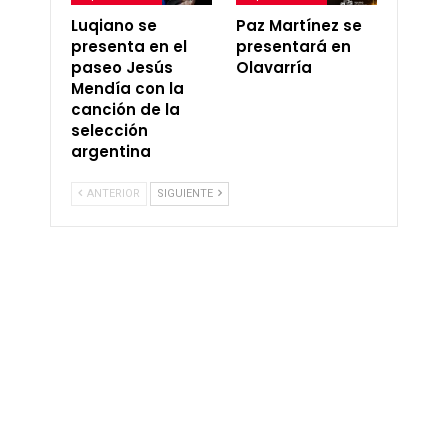
Luqiano se
Paz Martínez se
presenta en el
presentará en
paseo Jesús
Olavarría
Mendía con la
canción de la
selección
argentina
ANTERIOR
SIGUIENTE