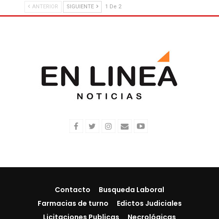
ANTERIOR
SIGUIENTE
1 De 2
Contacto
Busqueda Laboral
Farmacias de turno
Edictos Judiciales
Licitaciones Publicas
Necrológicas