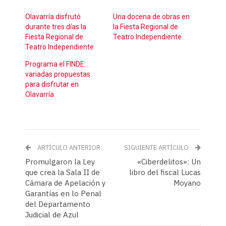
Olavarría disfrutó
Una docena de obras en
durante tres días la
la Fiesta Regional de
Fiesta Regional de
Teatro Independiente
Teatro Independiente
Programa el FINDE:
variadas propuestas
para disfrutar en
Olavarría
ARTÍCULO ANTERIOR
SIGUIENTE ARTÍCULO
Promulgaron la Ley
«Ciberdelitos»: Un
que crea la Sala II de
libro del fiscal Lucas
Cámara de Apelación y
Moyano
Garantías en lo Penal
del Departamento
Judicial de Azul