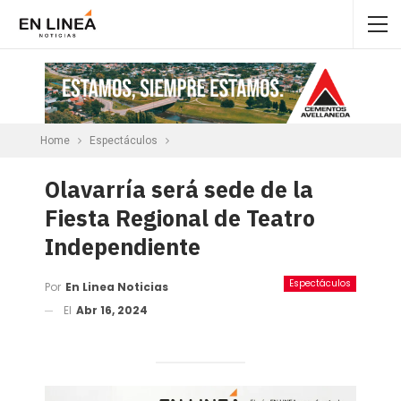
Home
Espectáculos
Olavarría será sede de la
Fiesta Regional de Teatro
Independiente
Espectáculos
Por
En Linea Noticias
El
Abr 16, 2024