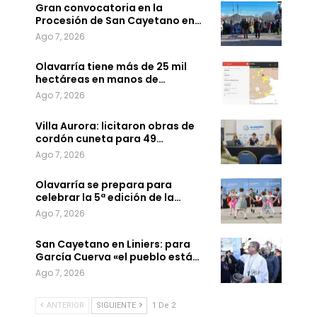
Gran convocatoria en la
Procesión de San Cayetano en…
Ago 7, 2026
Olavarría tiene más de 25 mil
hectáreas en manos de…
Ago 7, 2026
Villa Aurora: licitaron obras de
cordón cuneta para 49…
Ago 7, 2026
Olavarría se prepara para
celebrar la 5ª edición de la…
Ago 7, 2026
San Cayetano en Liniers: para
García Cuerva «el pueblo está…
Ago 7, 2026
ANTERIOR
SIGUIENTE
1 De 2