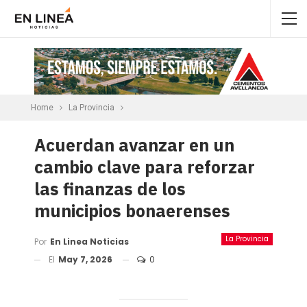
Home
La Provincia
Acuerdan avanzar en un
cambio clave para reforzar
las finanzas de los
municipios bonaerenses
La Provincia
Por
En Linea Noticias
El
May 7, 2026
0