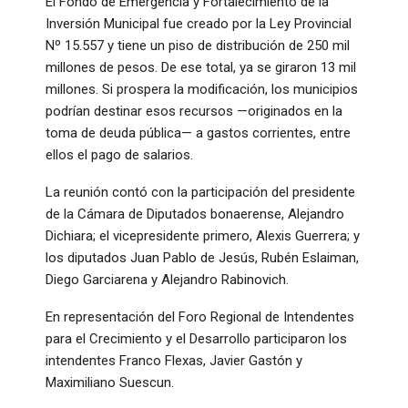
El Fondo de Emergencia y Fortalecimiento de la
Inversión Municipal fue creado por la Ley Provincial
Nº 15.557 y tiene un piso de distribución de 250 mil
millones de pesos. De ese total, ya se giraron 13 mil
millones. Si prospera la modificación, los municipios
podrían destinar esos recursos —originados en la
toma de deuda pública— a gastos corrientes, entre
ellos el pago de salarios.
La reunión contó con la participación del presidente
de la Cámara de Diputados bonaerense, Alejandro
Dichiara; el vicepresidente primero, Alexis Guerrera; y
los diputados Juan Pablo de Jesús, Rubén Eslaiman,
Diego Garciarena y Alejandro Rabinovich.
En representación del Foro Regional de Intendentes
para el Crecimiento y el Desarrollo participaron los
intendentes Franco Flexas, Javier Gastón y
Maximiliano Suescun.