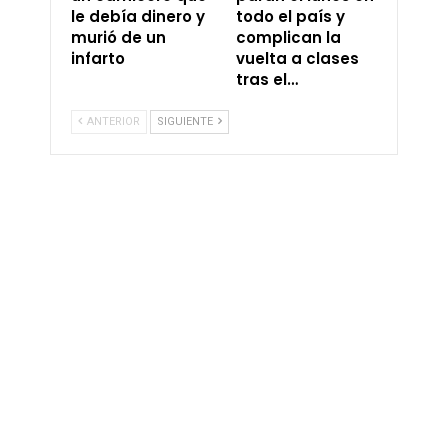
le debía dinero y
todo el país y
murió de un
complican la
infarto
vuelta a clases
tras el…
ANTERIOR
SIGUIENTE