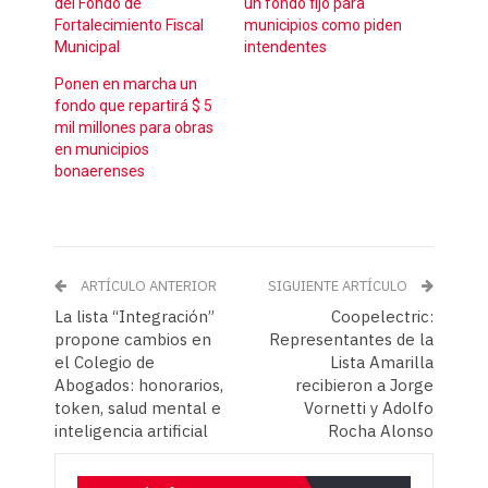
del Fondo de
un fondo fijo para
Fortalecimiento Fiscal
municipios como piden
Municipal
intendentes
Ponen en marcha un
fondo que repartirá $ 5
mil millones para obras
en municipios
bonaerenses
ARTÍCULO ANTERIOR
SIGUIENTE ARTÍCULO
La lista “Integración”
Coopelectric:
propone cambios en
Representantes de la
el Colegio de
Lista Amarilla
Abogados: honorarios,
recibieron a Jorge
token, salud mental e
Vornetti y Adolfo
inteligencia artificial
Rocha Alonso