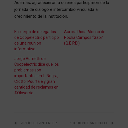
Además, agradecieron a quienes participaron de la
jornada de diálogo e intercambio vinculada al
crecimiento de la institución.
El cuerpo de delegados
Aurora Rosa Alonso de
de Coopelectric participó
Rocha Campos “Gabi”
de una reunión
(Q.E.P.D.)
informativa
Jorge Vornetti de
Coopelectric dice que los
problemas son
importantes en L. Negra,
Crotto, Pourtale y gran
cantidad de reclamos en
#Olavarría
ARTÍCULO ANTERIOR
SIGUIENTE ARTÍCULO