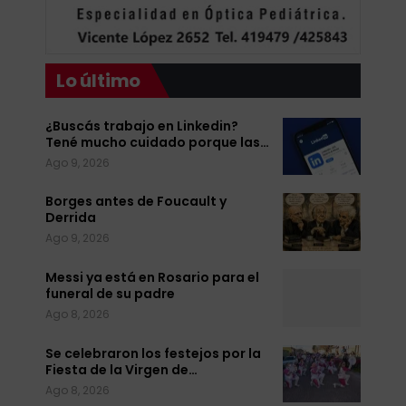
Lo último
¿Buscás trabajo en Linkedin?
Tené mucho cuidado porque las…
Ago 9, 2026
Borges antes de Foucault y
Derrida
Ago 9, 2026
Messi ya está en Rosario para el
funeral de su padre
Ago 8, 2026
Se celebraron los festejos por la
Fiesta de la Virgen de…
Ago 8, 2026