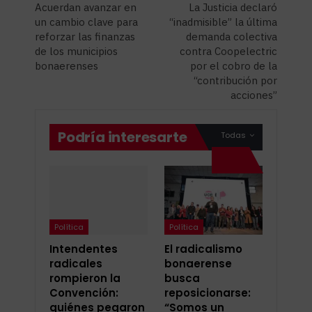
Acuerdan avanzar en
La Justicia declaró
un cambio clave para
“inadmisible” la última
reforzar las finanzas
demanda colectiva
de los municipios
contra Coopelectric
bonaerenses
por el cobro de la
“contribución por
acciones”
Podría interesarte
Todas
Política
Política
Intendentes
El radicalismo
radicales
bonaerense
rompieron la
busca
Convención:
reposicionarse:
quiénes pegaron
“Somos un