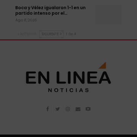
Boca y Vélez igualaron 1-1 en un
partido intenso por el…
Ago 8, 2026
ANTERIOR
SIGUIENTE
1 De 4