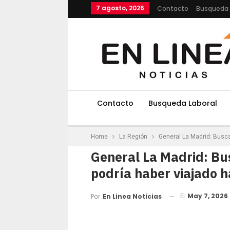
7 agosto, 2026
Contacto
Busqueda 
Contacto
Busqueda Laboral
Home
La Región
General La Madrid: Busca
General La Madrid: Bu
podría haber viajado h
El
May 7, 2026
Por
En Linea Noticias