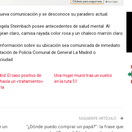
nueva comunicación y se desconoce su paradero actual.
Ángela Steimbach posee antecedentes de salud mental. Al
jean claro, camisa rayada color rosa y un chaleco marrón claro.
r información sobre su ubicación sea comunicada de inmediato
stación de Policía Comunal de General La Madrid o
ciudad.
id: El caso positivo de
Una mujer murió tras un vuelco
hacía un «tratamiento»
en la ruta 51
ría
SIGUIENTE ARTÍCULO
e un
“¿Dónde puedo comprar un papá?”: la frase que