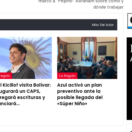
marcó a “Pepino” Abraham sobre cómo y
dónde trabajar
Más Del Autor
Región
La Región
 Kicillof visita Bolívar:
Azul activó un plan
ugurará un CAPS,
preventivo ante la
regará escrituras y
posible llegada del
unciará…
«Súper Niño»