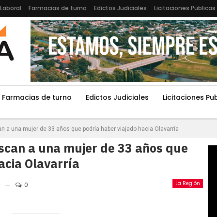
Laboral
Farmacias de turno
Edictos Judiciales
Licitaciones Publicas
Farmacias de turno
Edictos Judiciales
Licitaciones Pu
n a una mujer de 33 años que podría haber viajado hacia Olavarría
scan a una mujer de 33 años que
acia Olavarría
La Región
0