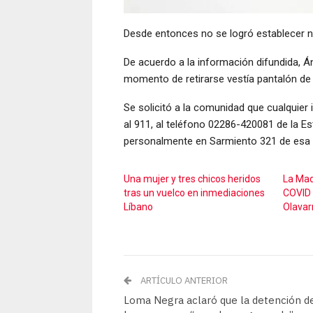
Desde entonces no se logró establecer 
De acuerdo a la información difundida, 
momento de retirarse vestía pantalón de 
Se solicitó a la comunidad que cualquie
al 911, al teléfono 02286-420081 de la E
personalmente en Sarmiento 321 de esa 
Una mujer y tres chicos heridos
La Madr
tras un vuelco en inmediaciones
COVID 
Líbano
Olavar
ARTÍCULO ANTERIOR
Loma Negra aclaró que la detención d