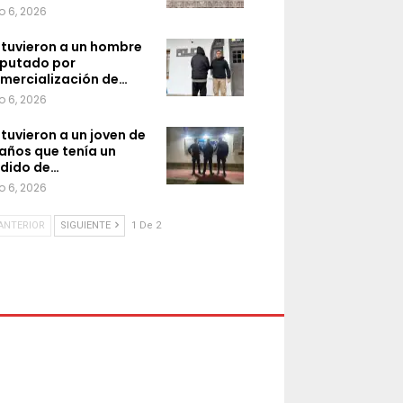
o 6, 2026
tuvieron a un hombre
putado por
mercialización de…
o 6, 2026
tuvieron a un joven de
 años que tenía un
dido de…
o 6, 2026
ANTERIOR
SIGUIENTE
1 De 2