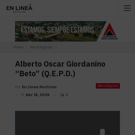
Home
Necrológicas
Alberto Oscar Giordanino
“Beto” (Q.E.P.D.)
Necrológicas
Por
En Linea Noticias
El
Abr 18, 2026
0