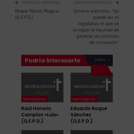
ARTÍCULO ANTERIOR
SIGUIENTE ARTÍCULO
Roque Martin Mogica
Servicio eléctrico: “no
(Q.E.P.D.)
puede ser el
legislativo el que se
arrogue la facultad de
generar un contrato
de concesión”
Podría interesarte
Todas
Necrológicas
Necrológicas
Raúl Honorio
Eduardo Roque
Campion «Lulo»
Sánchez
(Q.E.P.D.)
(Q.E.P.D.)