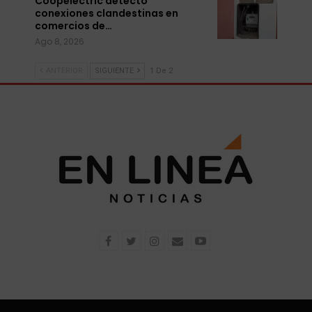
Coopelectric detectó
conexiones clandestinas en
comercios de…
Ago 8, 2026
ANTERIOR
SIGUIENTE
1 De 2