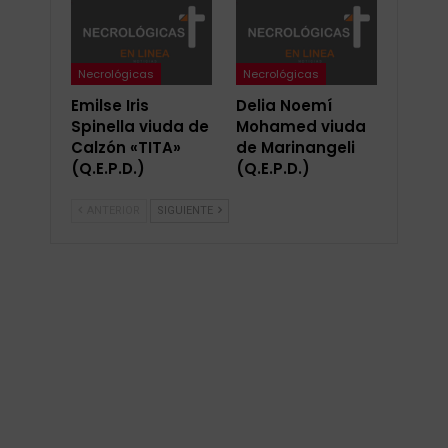
Necrológicas
Necrológicas
Emilse Iris
Delia Noemí
Spinella viuda de
Mohamed viuda
Calzón «TITA»
de Marinangeli
(Q.E.P.D.)
(Q.E.P.D.)
ANTERIOR
SIGUIENTE