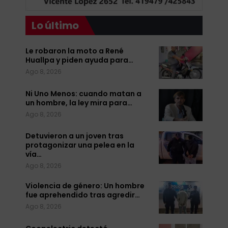
Lo último
Le robaron la moto a René
Huallpa y piden ayuda para…
Ago 8, 2026
Ni Uno Menos: cuando matan a
un hombre, la ley mira para…
Ago 8, 2026
Detuvieron a un joven tras
protagonizar una pelea en la
vía…
Ago 8, 2026
Violencia de género: Un hombre
fue aprehendido tras agredir…
Ago 8, 2026