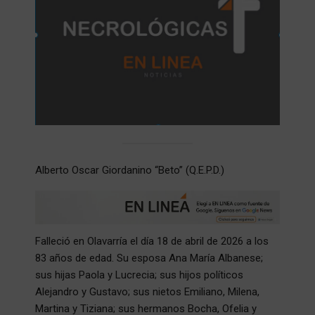
Alberto Oscar Giordanino “Beto” (Q.E.P.D.)
Falleció en Olavarría el día 18 de abril de 2026 a los
83 años de edad. Su esposa Ana María Albanese;
sus hijas Paola y Lucrecia; sus hijos políticos
Alejandro y Gustavo; sus nietos Emiliano, Milena,
Martina y Tiziana; sus hermanos Bocha, Ofelia y