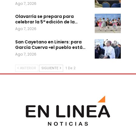
Ago 7, 2026
Olavarría se prepara para
celebrar la 5ª edición de la…
Ago 7, 2026
San Cayetano en Liniers: para
García Cuerva «el pueblo está…
Ago 7, 2026
ANTERIOR
SIGUIENTE
1 De 2