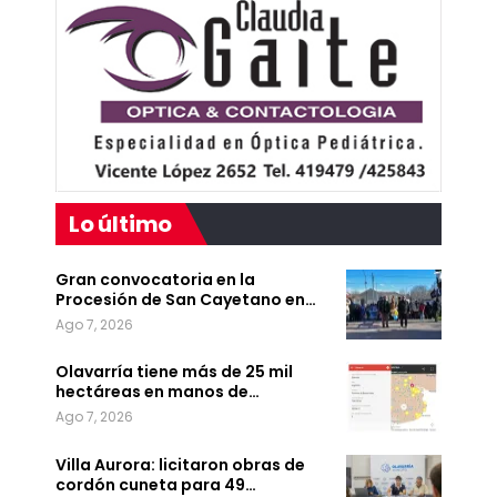
Lo último
Gran convocatoria en la
Procesión de San Cayetano en…
Ago 7, 2026
Olavarría tiene más de 25 mil
hectáreas en manos de…
Ago 7, 2026
Villa Aurora: licitaron obras de
cordón cuneta para 49…