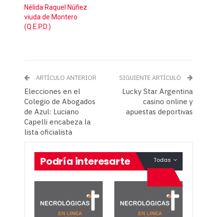
Nélida Raquel Núñez
viuda de Montero
(Q.E.P.D.)
ARTÍCULO ANTERIOR
SIGUIENTE ARTÍCULO
Elecciones en el
Lucky Star Argentina
Colegio de Abogados
casino online y
de Azul: Luciano
apuestas deportivas
Capelli encabeza la
lista oficialista
Podría interesarte
Todas