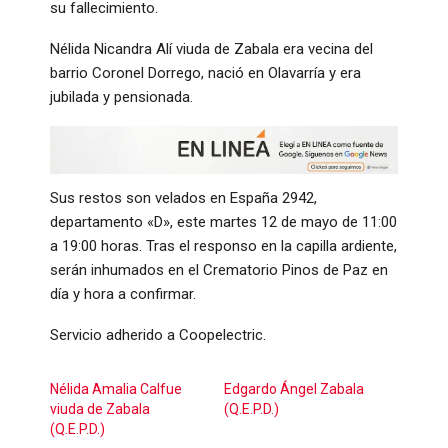
su fallecimiento.
Nélida Nicandra Alí viuda de Zabala era vecina del
barrio Coronel Dorrego, nació en Olavarría y era
jubilada y pensionada.
Sus restos son velados en España 2942,
departamento «D», este martes 12 de mayo de 11:00
a 19:00 horas. Tras el responso en la capilla ardiente,
serán inhumados en el Crematorio Pinos de Paz en
día y hora a confirmar.
Servicio adherido a Coopelectric.
Nélida Amalia Calfue
Edgardo Ángel Zabala
viuda de Zabala
(Q.E.P.D.)
(Q.E.P.D.)