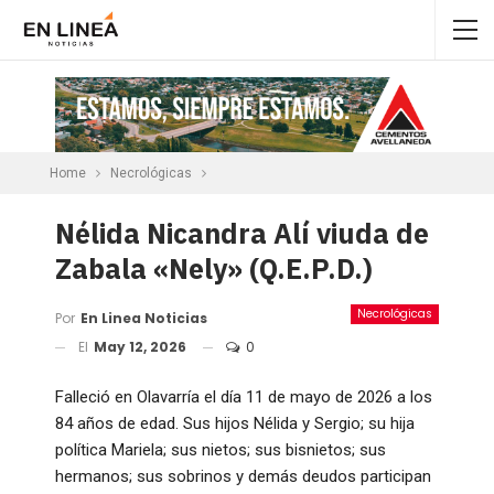
Home
Necrológicas
Nélida Nicandra Alí viuda de
Zabala «Nely» (Q.E.P.D.)
Necrológicas
Por
En Linea Noticias
El
May 12, 2026
0
Falleció en Olavarría el día 11 de mayo de 2026 a los
84 años de edad. Sus hijos Nélida y Sergio; su hija
política Mariela; sus nietos; sus bisnietos; sus
hermanos; sus sobrinos y demás deudos participan