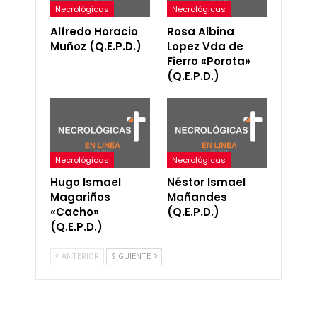
Necrológicas
Necrológicas
Alfredo Horacio
Rosa Albina
Muñoz (Q.E.P.D.)
Lopez Vda de
Fierro «Porota»
(Q.E.P.D.)
Necrológicas
Necrológicas
Hugo Ismael
Néstor Ismael
Magariños
Mañandes
«Cacho»
(Q.E.P.D.)
(Q.E.P.D.)
ANTERIOR
SIGUIENTE