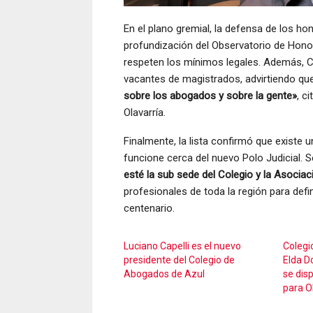
En el plano gremial, la defensa de los h
profundización del Observatorio de Honor
respeten los mínimos legales
. Además, C
vacantes de magistrados, advirtiendo que
sobre los abogados y sobre la gente»
, c
Olavarría
.
Finalmente, la lista confirmó que existe 
funcione cerca del nuevo Polo Judicial
. 
esté la sub sede del Colegio y la Asociac
profesionales de toda la región para defin
centenario
.
Luciano Capelli es el nuevo
Colegi
presidente del Colegio de
Elda Do
Abogados de Azul
se dis
para O