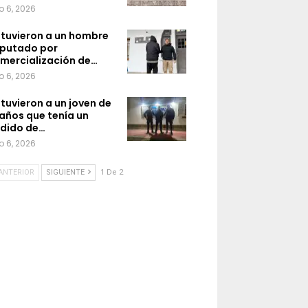
o 6, 2026
tuvieron a un hombre
putado por
mercialización de…
o 6, 2026
tuvieron a un joven de
 años que tenía un
dido de…
o 6, 2026
ANTERIOR
SIGUIENTE
1 De 2