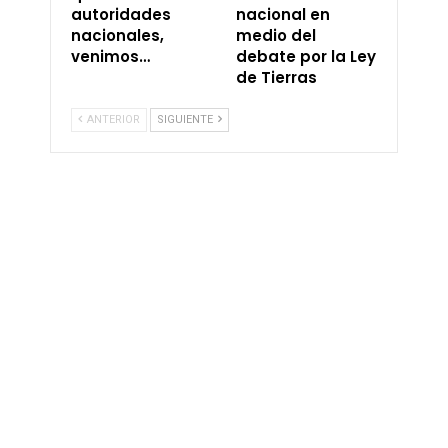
autoridades
nacional en
nacionales,
medio del
venimos…
debate por la Ley
de Tierras
ANTERIOR
SIGUIENTE