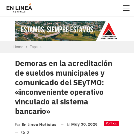
Home
Tapa
Demoras en la acreditación
de sueldos municipales y
comunicado del SEyTMO:
«inconveniente operativo
vinculado al sistema
bancario»
Política
El
May 30, 2026
Por
En Linea Noticias
0