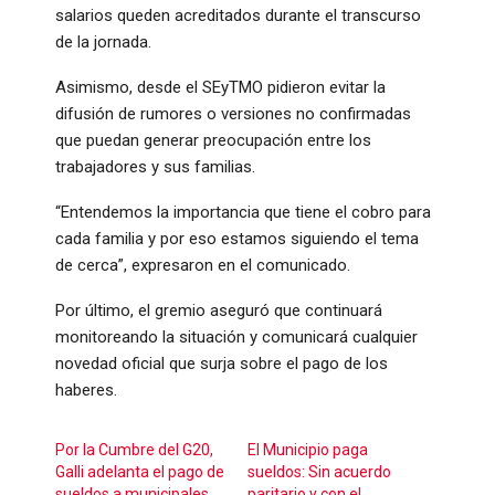
salarios queden acreditados durante el transcurso
de la jornada.
Asimismo, desde el SEyTMO pidieron evitar la
difusión de rumores o versiones no confirmadas
que puedan generar preocupación entre los
trabajadores y sus familias.
“Entendemos la importancia que tiene el cobro para
cada familia y por eso estamos siguiendo el tema
de cerca”, expresaron en el comunicado.
Por último, el gremio aseguró que continuará
monitoreando la situación y comunicará cualquier
novedad oficial que surja sobre el pago de los
haberes.
Por la Cumbre del G20,
El Municipio paga
Galli adelanta el pago de
sueldos: Sin acuerdo
sueldos a municipales
paritario y con el