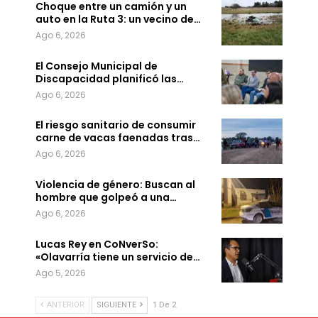
Choque entre un camión y un
auto en la Ruta 3: un vecino de…
Ago 6, 2026
El Consejo Municipal de
Discapacidad planificó las…
Ago 6, 2026
El riesgo sanitario de consumir
carne de vacas faenadas tras…
Ago 6, 2026
Violencia de género: Buscan al
hombre que golpeó a una…
Ago 6, 2026
Lucas Rey en CoNverSo:
«Olavarría tiene un servicio de…
Ago 5, 2026
ANTERIOR
SIGUIENTE
1 De 2