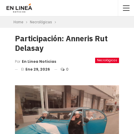
Home
Necrológicas
Participación: Anneris Rut
Delasay
Necrológicas
Por
En Linea Noticias
El
Ene 29, 2026
0