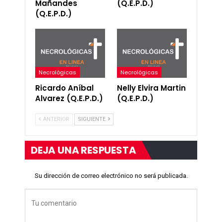
Mañandes
(Q.E.P.D.)
(Q.E.P.D.)
Necrológicas
Necrológicas
Ricardo Aníbal
Nelly Elvira Martin
Alvarez (Q.E.P.D.)
(Q.E.P.D.)
ANTERIOR
SIGUIENTE
DEJA UNA RESPUESTA
Su dirección de correo electrónico no será publicada.