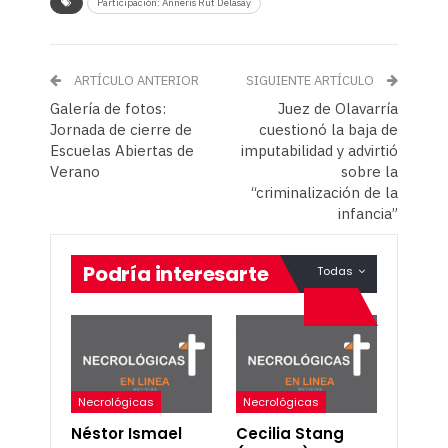
Participación: Anneris Rut Delasay
ARTÍCULO ANTERIOR
SIGUIENTE ARTÍCULO
Galería de fotos:
Juez de Olavarría
Jornada de cierre de
cuestionó la baja de
Escuelas Abiertas de
imputabilidad y advirtió
Verano
sobre la
“criminalización de la
infancia”
Podría interesarte
Todas
Necrológicas
Necrológicas
Néstor Ismael
Cecilia Stang