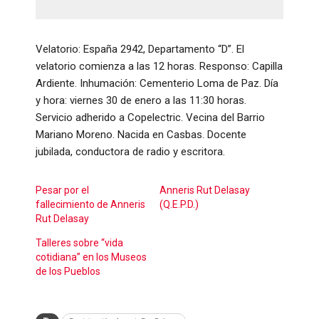
Velatorio: España 2942, Departamento “D”. El
velatorio comienza a las 12 horas. Responso: Capilla
Ardiente. Inhumación: Cementerio Loma de Paz. Día
y hora: viernes 30 de enero a las 11:30 horas.
Servicio adherido a Copelectric. Vecina del Barrio
Mariano Moreno. Nacida en Casbas. Docente
jubilada, conductora de radio y escritora.
Pesar por el
Anneris Rut Delasay
fallecimiento de Anneris
(Q.E.P.D.)
Rut Delasay
Talleres sobre “vida
cotidiana” en los Museos
de los Pueblos