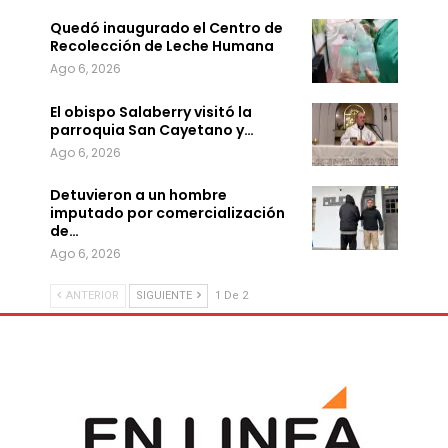
Quedó inaugurado el Centro de
Recolección de Leche Humana
Ago 6, 2026
El obispo Salaberry visitó la
parroquia San Cayetano y…
Ago 6, 2026
Detuvieron a un hombre
imputado por comercialización
de…
Ago 6, 2026
ANTERIOR
SIGUIENTE
1 De 2