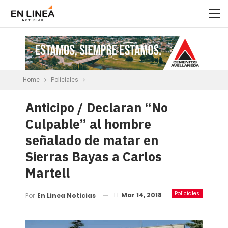
Home
Policiales
Anticipo / Declaran “No
Culpable” al hombre
señalado de matar en
Sierras Bayas a Carlos
Martell
Policiales
El
Mar 14, 2018
Por
En Linea Noticias