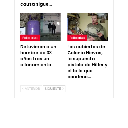
causa sigue…
Policiales
Policiales
Detuvieron a un
Los cubiertos de
hombre de 33
Colonia Nievas,
años tras un
la supuesta
allanamiento
pistola de Hitler y
el fallo que
condenó…
ANTERIOR
SIGUIENTE