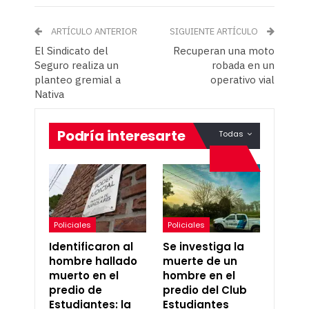
ARTÍCULO ANTERIOR
SIGUIENTE ARTÍCULO
El Sindicato del
Recuperan una moto
Seguro realiza un
robada en un
planteo gremial a
operativo vial
Nativa
Podría interesarte
Todas
Policiales
Policiales
Identificaron al
Se investiga la
hombre hallado
muerte de un
muerto en el
hombre en el
predio de
predio del Club
Estudiantes: la
Estudiantes