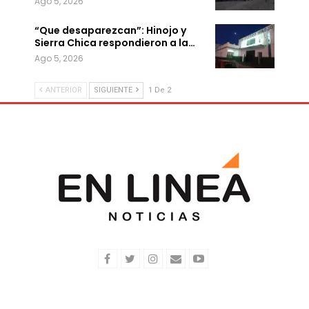
Ago 5, 2026
“Que desaparezcan”: Hinojo y
Sierra Chica respondieron a la…
Ago 5, 2026
ANTERIOR
SIGUIENTE
1 De 2