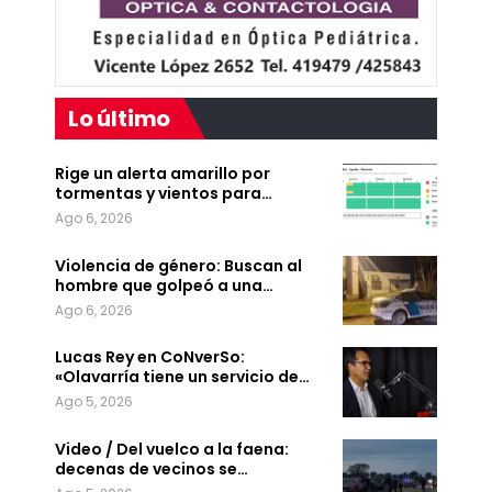
Lo último
Rige un alerta amarillo por
tormentas y vientos para…
Ago 6, 2026
Violencia de género: Buscan al
hombre que golpeó a una…
Ago 6, 2026
Lucas Rey en CoNverSo:
«Olavarría tiene un servicio de…
Ago 5, 2026
Video / Del vuelco a la faena:
decenas de vecinos se…