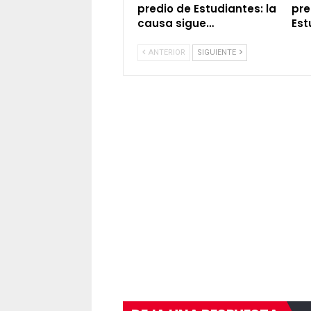
predio de Estudiantes: la
pre
causa sigue…
Est
ANTERIOR
SIGUIENTE