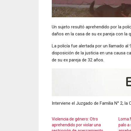
Un sujeto resultó aprehendido por la pol
daños en la casa de su ex pareja con la q
La policía fue alertada por un llamado al
disposición de la justicia en una causa ca
de su ex pareja de 32 años.
Interviene el Juzgado de Familia N° 2, la
Violencia de género: Otro
Loma N
aprehendido por violar una
palo a 
restricción de acercamiento
apreh