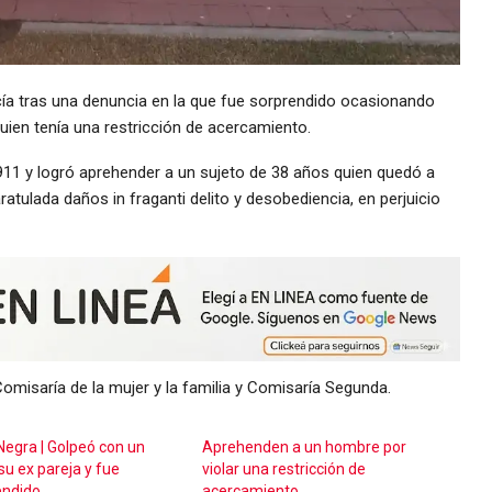
icía tras una denuncia en la que fue sorprendido ocasionando
uien tenía una restricción de acercamiento.
 911 y logró aprehender a un sujeto de 38 años quien quedó a
ratulada daños in fraganti delito y desobediencia, en perjuicio
 Comisaría de la mujer y la familia y Comisaría Segunda.
egra | Golpeó con un
Aprehenden a un hombre por
su ex pareja y fue
violar una restricción de
endido
acercamiento