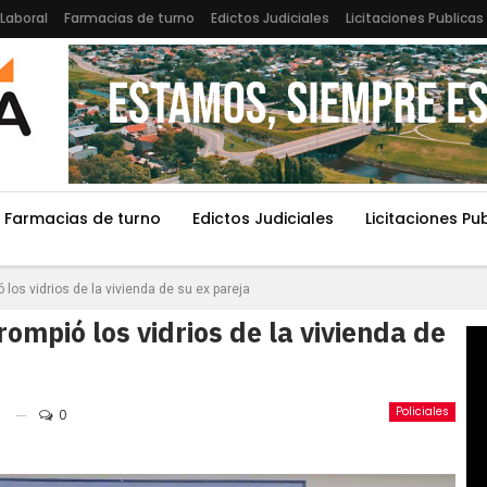
Laboral
Farmacias de turno
Edictos Judiciales
Licitaciones Publicas
Farmacias de turno
Edictos Judiciales
Licitaciones Pu
 los vidrios de la vivienda de su ex pareja
 rompió los vidrios de la vivienda de
Policiales
0