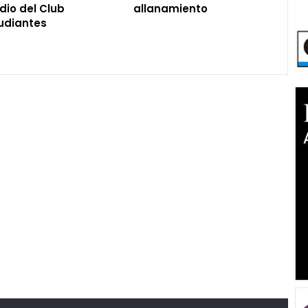
dio del Club
allanamiento
udiantes