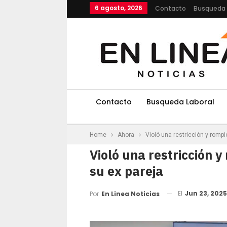
6 agosto, 2026
Contacto
Busqueda 
Contacto
Busqueda Laboral
Home
Ahora
Violó una restricción y rompió
Violó una restricción y
su ex pareja
El
Jun 23, 2025
Por
En Linea Noticias