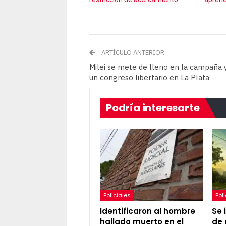
ARTÍCULO ANTERIOR
Milei se mete de lleno en la campaña y
un congreso libertario en La Plata
Podría interesarte
Policiales
Pol
Identificaron al hombre
Se 
hallado muerto en el
de 