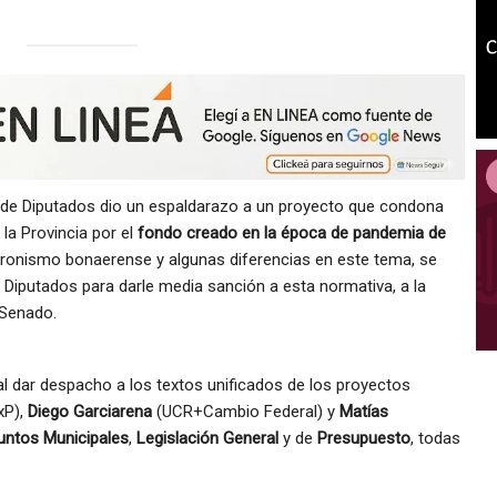
 de Diputados dio un espaldarazo a un proyecto que condona
la Provincia por el
fondo creado en la época de pandemia de
peronismo bonaerense y algunas diferencias en este tema, se
Diputados para darle media sanción a esta normativa, a la
 Senado.
al dar despacho a los textos unificados de los proyectos
xP),
Diego Garciarena
(UCR+Cambio Federal) y
Matías
untos Municipales
,
Legislación General
y de
Presupuesto
, todas