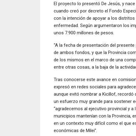
El proyecto lo presentó De Jesús, y nace
cuando creó por decreto el Fondo Especia
con la intención de apoyar a los distrito
enfermedad. Según argumentaron los impu
unos 7.900 millones de pesos.
“A la fecha de presentación del presente 
de ambos fondos, y que la Provincia com
de los mismos en el marco de una complej
entre otras cosas, a la baja de la activ
Tras conocerse este avance en comision
expresó en redes sociales para agradece
aunque evitó nombrar a Kicillof, recordó
un esfuerzo muy grande para sostener ec
“agradecemos al ejecutivo provincial y a
municipios mantenían con la Provincia, en
en un contexto muy difícil como el que e
económicas de Milei”.