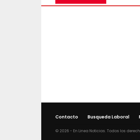
Contacto
Busqueda Laboral
© 2026 - En Linea Noticias. Todos los derec