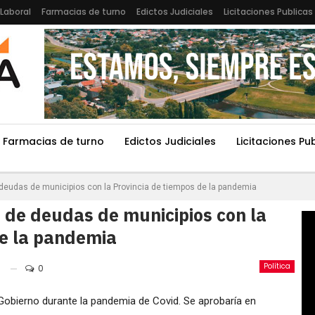
Laboral
Farmacias de turno
Edictos Judiciales
Licitaciones Publicas
Farmacias de turno
Edictos Judiciales
Licitaciones Pu
deudas de municipios con la Provincia de tiempos de la pandemia
 de deudas de municipios con la
de la pandemia
Política
0
 Gobierno durante la pandemia de Covid. Se aprobaría en