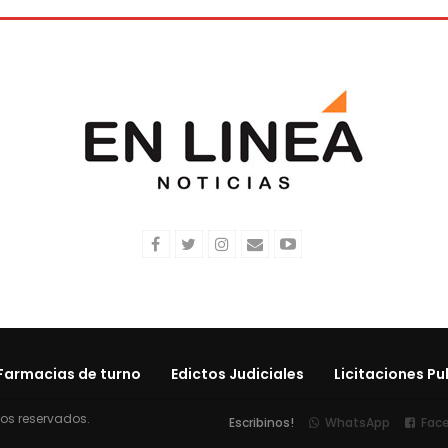
Farmacias de turno
Edictos Judiciales
Licitaciones Pu
hos reservados.
Escribinos!
WhatsApp
Fac