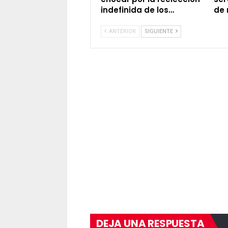
indefinida de los…
de 
ANTERIOR
SIGUIENTE
DEJA UNA RESPUESTA