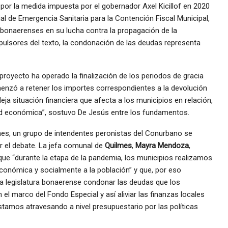
 por la medida impuesta por el gobernador Axel Kicillof en 2020
l de Emergencia Sanitaria para la Contención Fiscal Municipal,
s bonaerenses en su lucha contra la propagación de la
lsores del texto, la condonación de las deudas representa
proyecto ha operado la finalización de los periodos de gracia
enzó a retener los importes correspondientes a la devolución
a situación financiera que afecta a los municipios en relación,
idad económica”, sostuvo De Jesús entre los fundamentos.
es, un grupo de intendentes peronistas del Conurbano se
r el debate. La jefa comunal de
Quilmes
,
Mayra Mendoza
,
 que “durante la etapa de la pandemia, los municipios realizamos
onómica y socialmente a la población” y que, por eso
 la legislatura bonaerense condonar las deudas que los
 el marco del Fondo Especial y así aliviar las finanzas locales
stamos atravesando a nivel presupuestario por las políticas