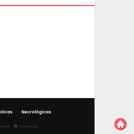
blicas
Necrológicas
ebook
Contacto