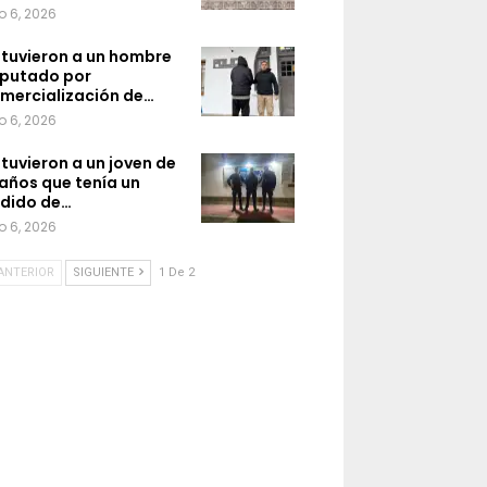
o 6, 2026
tuvieron a un hombre
putado por
mercialización de…
o 6, 2026
tuvieron a un joven de
 años que tenía un
dido de…
o 6, 2026
ANTERIOR
SIGUIENTE
1 De 2