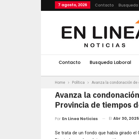
7 agosto, 2026
Contacto
Busqueda 
Contacto
Busqueda Laboral
Home
Política
Avanza la condonación de 
Avanza la condonación
Provincia de tiempos 
El
Abr 30, 2025
Por
En Linea Noticias
Se trata de un fondo que había girado el