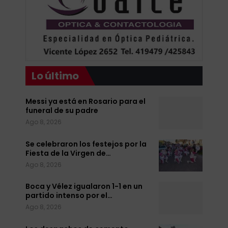
Lo último
Messi ya está en Rosario para el
funeral de su padre
Ago 8, 2026
Se celebraron los festejos por la
Fiesta de la Virgen de…
Ago 8, 2026
Boca y Vélez igualaron 1-1 en un
partido intenso por el…
Ago 8, 2026