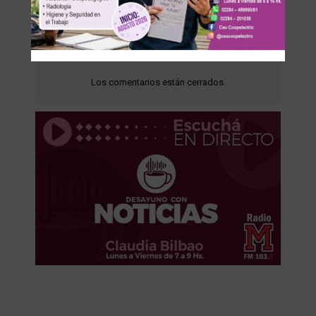
Los comentarios están cerrados.