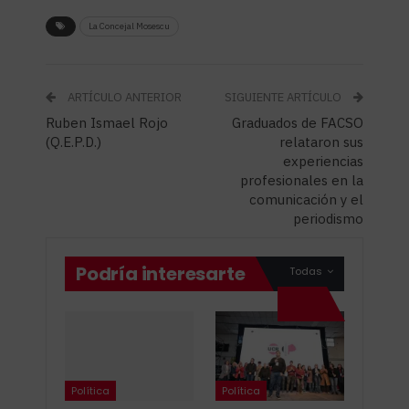
La Concejal Mosescu
ARTÍCULO ANTERIOR
SIGUIENTE ARTÍCULO
Ruben Ismael Rojo
Graduados de FACSO
(Q.E.P.D.)
relataron sus
experiencias
profesionales en la
comunicación y el
periodismo
Podría interesarte
Todas
Política
Política