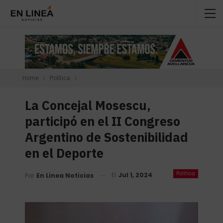
Home
Política
La Concejal Mosescu,
participó en el II Congreso
Argentino de Sostenibilidad
en el Deporte
Política
El
Jul 1, 2024
Por
En Linea Noticias