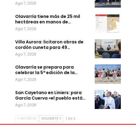
Ago 7, 2026
Olavarría tiene más de 25 mil
hectáreas en manos de…
Ago 7, 2026
Villa Aurora: licitaron obras de
cordón cuneta para 49…
Ago 7, 2026
Olavarría se prepara para
celebrar la 5ª edición de la…
Ago 7, 2026
San Cayetano en Liniers: para
García Cuerva «el pueblo está…
Ago 7, 2026
ANTERIOR
SIGUIENTE
1 De 2