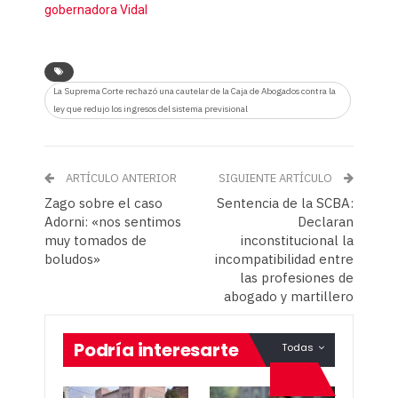
gobernadora Vidal
La Suprema Corte rechazó una cautelar de la Caja de Abogados contra la
ley que redujo los ingresos del sistema previsional
ARTÍCULO ANTERIOR
SIGUIENTE ARTÍCULO
Zago sobre el caso
Sentencia de la SCBA:
Adorni: «nos sentimos
Declaran
muy tomados de
inconstitucional la
boludos»
incompatibilidad entre
las profesiones de
abogado y martillero
Podría interesarte
Todas