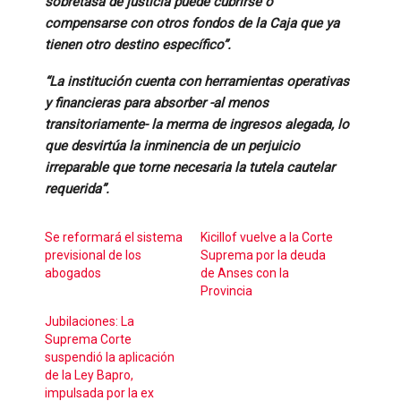
sobretasa de justicia puede cubrirse o
compensarse con otros fondos de la Caja que ya
tienen otro destino específico”.
“La institución cuenta con herramientas operativas
y financieras para absorber -al menos
transitoriamente- la merma de ingresos alegada, lo
que desvirtúa la inminencia de un perjuicio
irreparable que torne necesaria la tutela cautelar
requerida”.
Se reformará el sistema
Kicillof vuelve a la Corte
previsional de los
Suprema por la deuda
abogados
de Anses con la
Provincia
Jubilaciones: La
Suprema Corte
suspendió la aplicación
de la Ley Bapro,
impulsada por la ex