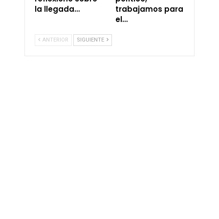
la llegada…
trabajamos para
el…
ANTERIOR
SIGUIENTE