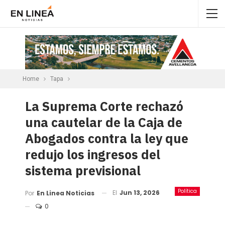
Home
Tapa
La Suprema Corte rechazó
una cautelar de la Caja de
Abogados contra la ley que
redujo los ingresos del
sistema previsional
Política
El
Jun 13, 2026
Por
En Linea Noticias
0