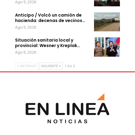
Ago 5, 2026
Anticipo / Volcó un camión de
hacienda: decenas de vecinos…
Ago 5, 2026
Situación sanitaria local y
provincial: Wesner y Kreplak…
Ago 5, 2026
ANTERIOR
SIGUIENTE
1 De 2