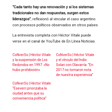
“Cada tanto hay una renovación y si los sistemas
tradicionales no dan respuestas, surgen estos
liderazgos”
, reflexionó al vincular el caso argentino
con procesos políticos observados en otros países.
La entrevista completa con Héctor Vitale puede
verse en el canal de YouTube de En Línea Noticias.
CoNverSo | Héctor Vitale
CoNverSo | Héctor Vitale
y la suspensión de Los
y el vínculo del Indio
Redondos en 1997: «No
Solari con Olavarría: “En
hubo prohibición»
2017 no tomaron nota
de nuestra experiencia”
CoNverSo | Héctor Vitale:
“Eseverri priorizaba la
ciudad antes que su
conveniencia política”