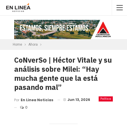
Home
Ahora
CoNverSo | Héctor Vitale y su
análisis sobre Milei: “Hay
mucha gente que la está
pasando mal”
Política
El
Jun 13, 2026
Por
En Linea Noticias
0