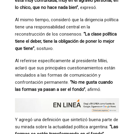
está muy confundida, muy en el agravio personal, en
lo chico, que no hace nada bien”
, expresó.
Al mismo tiempo, consideró que la dirigencia política
tiene una responsabilidad central en la
reconstrucción de los consensos.
“La clase política
tiene el deber, tiene la obligación de poner lo mejor
que tiene”
, sostuvo.
Al referirse específicamente al presidente Milei,
aclaró que sus principales cuestionamientos están
vinculados a las formas de comunicación y
confrontación permanente.
“No me gusta cuando
las formas ya pasan a ser el fondo”
, afirmó.
Y agregó una definición que sintetizó buena parte de
su mirada sobre la actualidad política argentina:
“Las
formas se están transformando en el fondo”
.