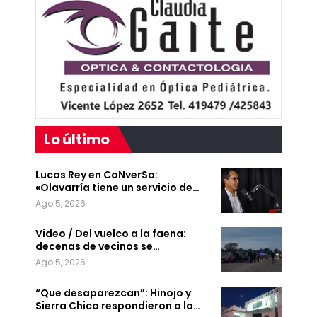
Lo último
Lucas Rey en CoNverSo:
«Olavarría tiene un servicio de…
Ago 5, 2026
Video / Del vuelco a la faena:
decenas de vecinos se…
Ago 5, 2026
“Que desaparezcan”: Hinojo y
Sierra Chica respondieron a la…