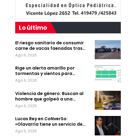
Lo último
El riesgo sanitario de consumir
carne de vacas faenadas tras…
Ago 6, 2026
Rige un alerta amarillo por
tormentas y vientos para…
Ago 6, 2026
Violencia de género: Buscan al
hombre que golpeó a una…
Ago 6, 2026
Lucas Rey en CoNverSo:
«Olavarría tiene un servicio de…
Ago 5, 2026