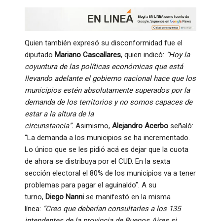
Quien también expresó su disconformidad fue el
diputado
Mariano Cascallares
, quien indicó:
“Hoy la
coyuntura de las políticas económicas que está
llevando adelante el gobierno nacional hace que los
municipios estén absolutamente superados por la
demanda de los territorios y no somos capaces de
estar a la altura de la
circunstancia”.
Asimismo,
Alejandro Acerbo
señaló:
“La demanda a los municipios se ha incrementado.
Lo único que se les pidió acá es dejar que la cuota
de ahora se distribuya por el CUD. En la sexta
sección electoral el 80% de los municipios va a tener
problemas para pagar el aguinaldo”. A su
turno,
Diego Nanni
se manifestó en la misma
línea:
“Creo que deberían consultarles a los 135
intendentes de la provincia de Buenos Aires si