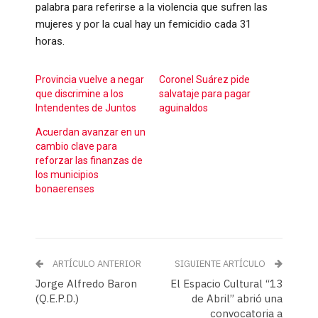
palabra para referirse a la violencia que sufren las
mujeres y por la cual hay un femicidio cada 31
horas.
Provincia vuelve a negar
Coronel Suárez pide
que discrimine a los
salvataje para pagar
Intendentes de Juntos
aguinaldos
Acuerdan avanzar en un
cambio clave para
reforzar las finanzas de
los municipios
bonaerenses
ARTÍCULO ANTERIOR
SIGUIENTE ARTÍCULO
Jorge Alfredo Baron
El Espacio Cultural “13
(Q.E.P.D.)
de Abril” abrió una
convocatoria a