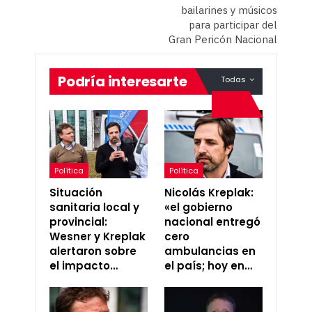
bailarines y músicos
para participar del
Gran Pericón Nacional
Podría interesarte
Todas
Política
Política
Situación
Nicolás Kreplak:
sanitaria local y
«el gobierno
provincial:
nacional entregó
Wesner y Kreplak
cero
alertaron sobre
ambulancias en
el impacto…
el país; hoy en…