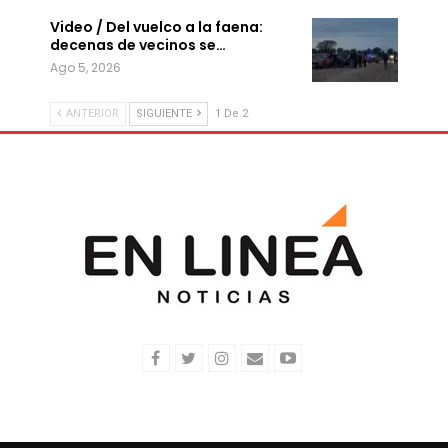
Video / Del vuelco a la faena:
decenas de vecinos se…
Ago 5, 2026
ANTERIOR
SIGUIENTE
1 De 2