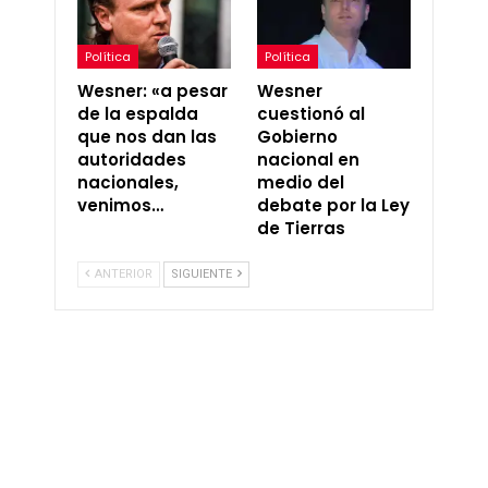
Política
Política
Wesner: «a pesar
Wesner
de la espalda
cuestionó al
que nos dan las
Gobierno
autoridades
nacional en
nacionales,
medio del
venimos…
debate por la Ley
de Tierras
ANTERIOR
SIGUIENTE