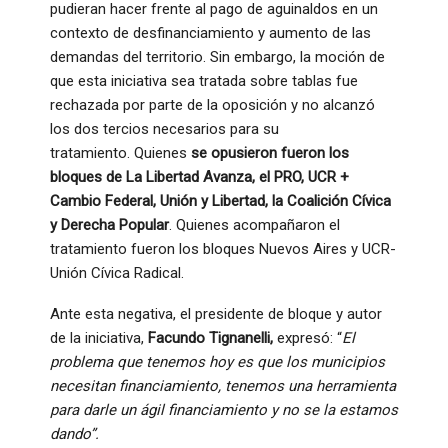
pudieran hacer frente al pago de aguinaldos en un
contexto de desfinanciamiento y aumento de las
demandas del territorio. Sin embargo, la moción de
que esta iniciativa sea tratada sobre tablas fue
rechazada por parte de la oposición y no alcanzó
los dos tercios necesarios para su
tratamiento. Quienes
se opusieron fueron los
bloques de La Libertad Avanza, el PRO, UCR +
Cambio Federal, Unión y Libertad, la Coalición Cívica
y Derecha Popular
. Quienes acompañaron el
tratamiento fueron los bloques Nuevos Aires y UCR-
Unión Cívica Radical.
Ante esta negativa, el presidente de bloque y autor
de la iniciativa,
Facundo Tignanelli,
expresó: “
El
problema que tenemos hoy es que los municipios
necesitan financiamiento, tenemos una herramienta
para darle un ágil financiamiento y no se la estamos
dando”.