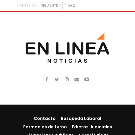
ANTERIOR
SIGUIENTE
1 De 2
Contacto
Busqueda Laboral
Farmacias de turno
Edictos Judiciales