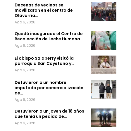
Decenas de vecinos se
movilizaron en el centro de
Olavarría…
Ago 6, 2026
Quedó inaugurado el Centro de
Recolección de Leche Humana
Ago 6, 2026
El obispo Salaberry visitó la
parroquia San Cayetano y…
Ago 6, 2026
Detuvieron a un hombre
imputado por comercialización
de…
Ago 6, 2026
Detuvieron a un joven de 18 años
que tenía un pedido de…
Ago 6, 2026