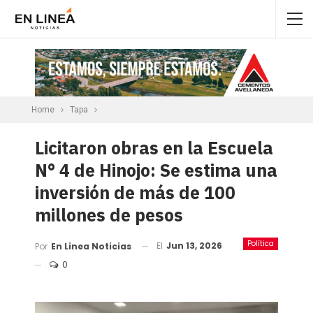
Home
Tapa
Licitaron obras en la Escuela
N° 4 de Hinojo: Se estima una
inversión de más de 100
millones de pesos
Política
El
Jun 13, 2026
Por
En Linea Noticias
0