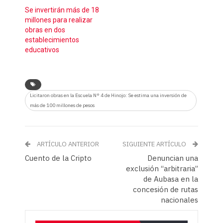
Se invertirán más de 18
millones para realizar
obras en dos
establecimientos
educativos
Licitaron obras en la Escuela N° 4 de Hinojo: Se estima una inversión de
más de 100 millones de pesos
ARTÍCULO ANTERIOR
SIGUIENTE ARTÍCULO
Cuento de la Cripto
Denuncian una
exclusión “arbitraria”
de Aubasa en la
concesión de rutas
nacionales