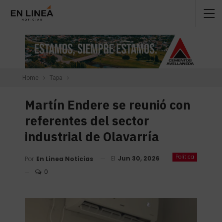
Home
Tapa
Martín Endere se reunió con
referentes del sector
industrial de Olavarría
Política
El
Jun 30, 2026
Por
En Linea Noticias
0