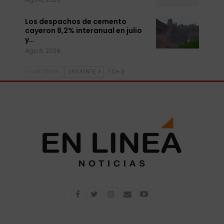
Los despachos de cemento
cayeron 8,2% interanual en julio
y…
Ago 8, 2026
ANTERIOR
SIGUIENTE
1 De 3