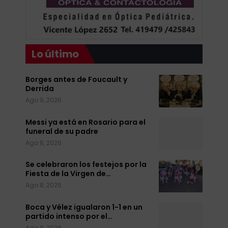
Lo último
Borges antes de Foucault y
Derrida
Ago 9, 2026
Messi ya está en Rosario para el
funeral de su padre
Ago 8, 2026
Se celebraron los festejos por la
Fiesta de la Virgen de…
Ago 8, 2026
Boca y Vélez igualaron 1-1 en un
partido intenso por el…
Ago 8, 2026