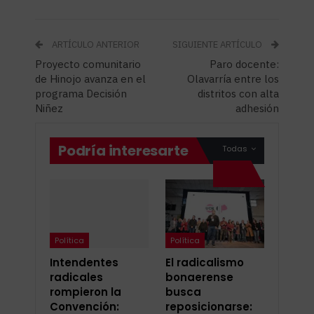
ARTÍCULO ANTERIOR
SIGUIENTE ARTÍCULO
Proyecto comunitario
Paro docente:
de Hinojo avanza en el
Olavarría entre los
programa Decisión
distritos con alta
Niñez
adhesión
Podría interesarte
Todas
Política
Política
Intendentes
El radicalismo
radicales
bonaerense
rompieron la
busca
Convención:
reposicionarse: