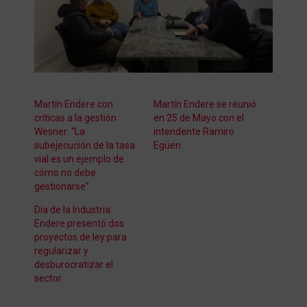
Martín Endere con
Martín Endere se reunió
críticas a la gestión
en 25 de Mayo con el
Wesner: “La
intendente Ramiro
subejecución de la tasa
Egüen
vial es un ejemplo de
cómo no debe
gestionarse”
Día de la Industria:
Endere presentó dos
proyectos de ley para
regularizar y
desburocratizar el
sector