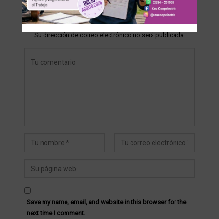
DEJA UNA RESPUESTA
Su dirección de correo electrónico no será publicada.
Save my name, email, and website in this browser for the
next time I comment.