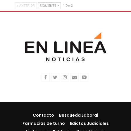
ANTERIOR
SIGUIENTE
1 De 2
Contacto
Busqueda Laboral
Farmacias de turno
Edictos Judiciales