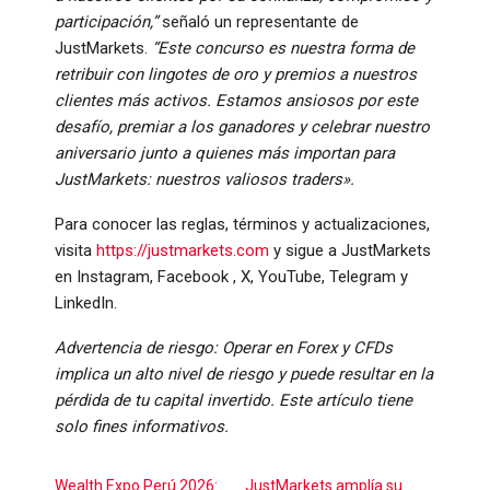
participación,”
señaló un representante de
JustMarkets.
“Este concurso es nuestra forma de
retribuir con lingotes de oro y premios a nuestros
clientes más activos. Estamos ansiosos por este
desafío, premiar a los ganadores y celebrar nuestro
aniversario junto a quienes más importan para
JustMarkets: nuestros valiosos traders».
Para conocer las reglas, términos y actualizaciones,
visita
https://justmarkets.com
y sigue a JustMarkets
en Instagram, Facebook , X, YouTube, Telegram y
LinkedIn.
Advertencia de riesgo: Operar en Forex y CFDs
implica un alto nivel de riesgo y puede resultar en la
pérdida de tu capital invertido. Este artículo tiene
solo fines informativos.
Wealth Expo Perú 2026:
JustMarkets amplía su