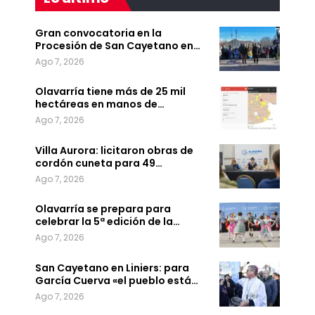
Gran convocatoria en la
Procesión de San Cayetano en…
Ago 7, 2026
Olavarría tiene más de 25 mil
hectáreas en manos de…
Ago 7, 2026
Villa Aurora: licitaron obras de
cordón cuneta para 49…
Ago 7, 2026
Olavarría se prepara para
celebrar la 5ª edición de la…
Ago 7, 2026
San Cayetano en Liniers: para
García Cuerva «el pueblo está…
Ago 7, 2026