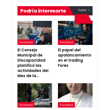
Podría interesarte
Todas
Sociedad
Sociedad
El Consejo
El papel del
Municipal de
apalancamiento
Discapacidad
en el trading
planificó las
Forex
actividades del
Mes de la…
Sociedad
Sociedad