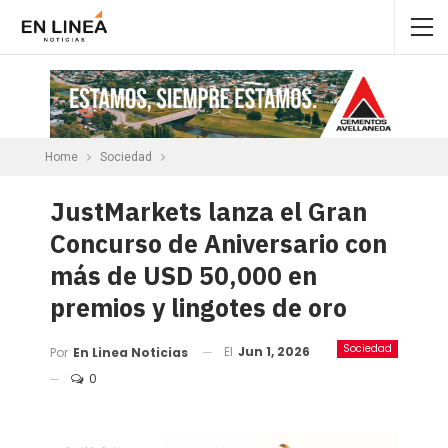
Home
Sociedad
JustMarkets lanza el Gran
Concurso de Aniversario con
más de USD 50,000 en
premios y lingotes de oro
Sociedad
El
Jun 1, 2026
Por
En Linea Noticias
0