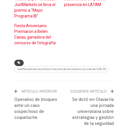
JustMarkets se lleva el
presencia en LATAM
premio a “Mejor
Programa IB”
Fiesta Aniversario:
Premiaron a Belén
Casas, ganadora del
concurso de fotografía
JustMarkets lanza el Gran Concurso de Aniversario con más de USD 50
ARTÍCULO ANTERIOR
SIGUIENTE ARTÍCULO
Operativo de bloqueo
Se dictó en Olavarría
ante un caso
una jornada
sospechoso de
universitaria sobre
coqueluche
estrategias y gestión
de la seguridad