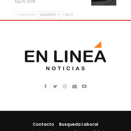
Ago 5, 2026
ANTERIOR
SIGUIENTE
1 De 2
Contacto
Busqueda Laboral