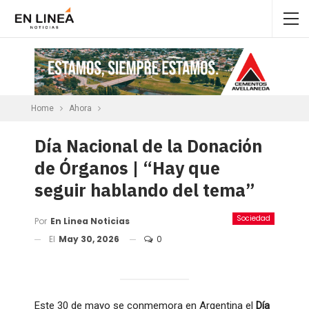
Home
Ahora
Día Nacional de la Donación
de Órganos | “Hay que
seguir hablando del tema”
Sociedad
Por
En Linea Noticias
El
May 30, 2026
0
Este 30 de mayo se conmemora en Argentina el
Día