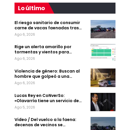
Lo último
El riesgo sanitario de consumir
carne de vacas faenadas tras…
Ago 6, 2026
Rige un alerta amarillo por
tormentas y vientos para…
Ago 6, 2026
Violencia de género: Buscan al
hombre que golpeó a una…
Ago 6, 2026
Lucas Rey en CoNverSo:
«Olavarría tiene un servicio de…
Ago 5, 2026
Video / Del vuelco a la faena:
decenas de vecinos se…