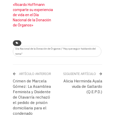
«Ricardo Hoffmann
comparte su experiencia
de vida en el Día
Nacional de la Donación
de Órganos»
Día Nacional de la Donación de Órganos | “Hay que seguir hablando del
tema”
ARTÍCULO ANTERIOR
SIGUIENTE ARTÍCULO
Crimen de Marcela
Alicia Herminda Ayala
Gómez: La Asamblea
viuda de Gallardo
Feminista y Disidente
(Q.E.P.D.)
de Olavarría rechazó
el pedido de prisión
domiciliaria para el
condenado