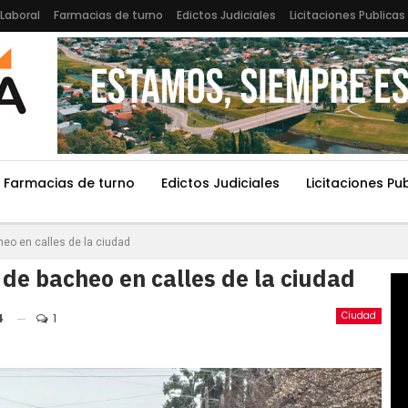
Laboral
Farmacias de turno
Edictos Judiciales
Licitaciones Publicas
Farmacias de turno
Edictos Judiciales
Licitaciones Pu
heo en calles de la ciudad
 de bacheo en calles de la ciudad
Ciudad
4
1