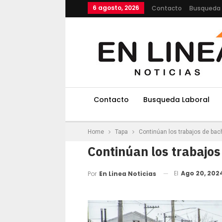
6 agosto, 2026
Contacto
Busqueda 
Contacto
Busqueda Laboral
Home
Tapa
Continúan los trabajos de bac
Continúan los trabajos
El
Ago 20, 202
Por
En Linea Noticias