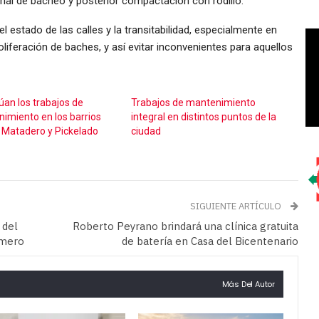
ial de bacheo y posterior compactación con rodillo.
el estado de las calles y la transitabilidad, especialmente en
liferación de baches, y así evitar inconvenientes para aquellos
úan los trabajos de
Trabajos de mantenimiento
imiento en los barrios
integral en distintos puntos de la
, Matadero y Pickelado
ciudad
SIGUIENTE ARTÍCULO
 del
Roberto Peyrano brindará una clínica gratuita
rmero
de batería en Casa del Bicentenario
Más Del Autor