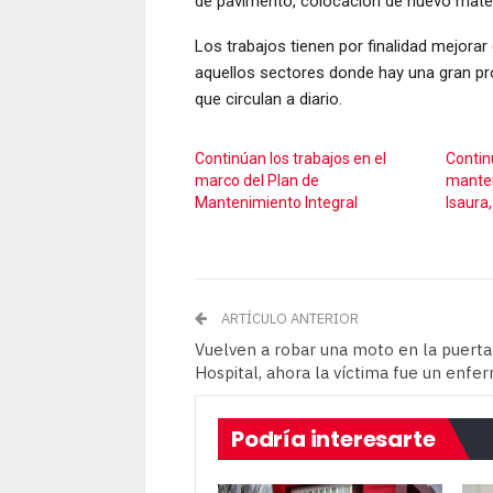
de pavimento, colocación de nuevo mater
Los trabajos tienen por finalidad mejorar 
aquellos sectores donde hay una gran pro
que circulan a diario.
Continúan los trabajos en el
Contin
marco del Plan de
manten
Mantenimiento Integral
Isaura
ARTÍCULO ANTERIOR
Vuelven a robar una moto en la puerta
Hospital, ahora la víctima fue un enfe
Podría interesarte