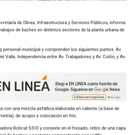
Secretaría de Obras, Infraestructura y Servicios Públicos, informa
abajos de bacheo en distintos sectores de la planta urbana de
y personal municipal y comprenden los siguientes puntos: Av.
el Valle, Independencia entre Av. Trabajadores y Av. Colón, y Av.
za con una mezcla asfáltica elaborada en caliente (a base de
metría), de acopio y colocación en frío.
adora Bobcat S510 y consiste en el fresado, retiro de una capa