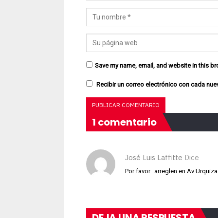
Save my name, email, and website in this br
Recibir un correo electrónico con cada nue
1 comentario
José Luis Laffitte
Dice
Por favor…arreglen en Av Urquiza
DEJA UNA RESPUESTA