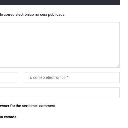
de correo electrónico no será publicada.
owser for the next time I comment.
va entrada.