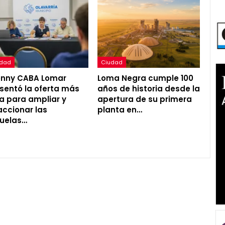
udad
Ciudad
onny CABA Lomar
Loma Negra cumple 100
sentó la oferta más
años de historia desde la
a para ampliar y
apertura de su primera
accionar las
planta en…
uelas…