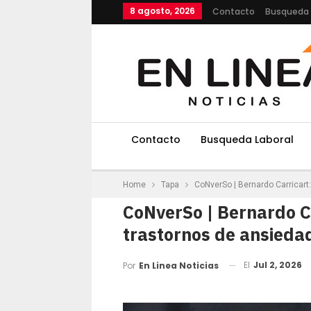
8 agosto, 2026
Contacto
Busqueda 
Contacto
Busqueda Laboral
Home
Tapa
CoNverSo | Bernardo Carricart
CoNverSo | Bernardo C
trastornos de ansiedad
El
Jul 2, 2026
Por
En Linea Noticias