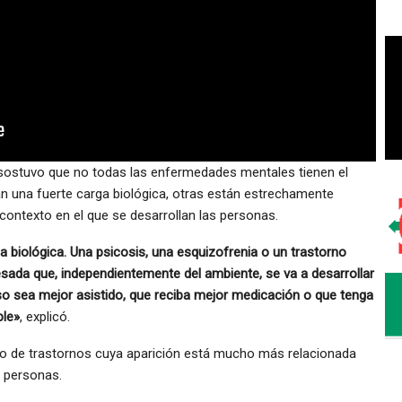
t sostuvo que no todas las enfermedades mentales tienen el
n una fuerte carga biológica, otras están estrechamente
l contexto en el que se desarrollan las personas.
a biológica. Una psicosis, una esquizofrenia o un trastorno
esada que, independientemente del ambiente, se va a desarrollar
eso sea mejor asistido, que reciba mejor medicación o que tenga
ble»
, explicó.
po de trastornos cuya aparición está mucho más relacionada
s personas.