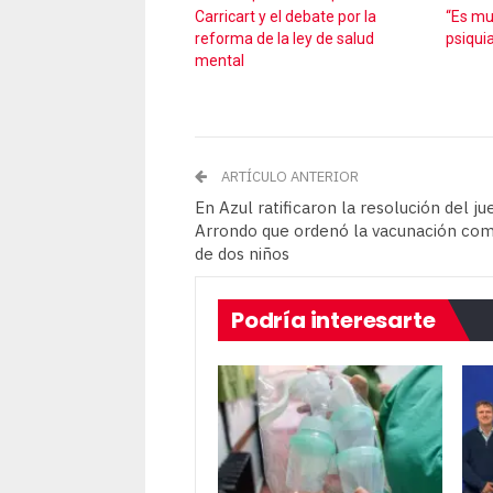
Carricart y el debate por la
“Es muy
reforma de la ley de salud
psiquia
mental
ARTÍCULO ANTERIOR
En Azul ratificaron la resolución del ju
Arrondo que ordenó la vacunación com
de dos niños
Podría interesarte