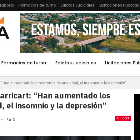
Laboral
Farmacias de turno
Edictos Judiciales
Licitaciones Publicas
Farmacias de turno
Edictos Judiciales
Licitaciones Pu
: “Han aumentado los trastornos de ansiedad, el insomnio y la depresión”
arricart: “Han aumentado los
, el insomnio y la depresión”
Ciudad
0