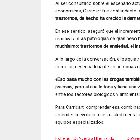
Al ser consultado sobre el escenario actua
económicas, Carricart fue contundente.
trastornos, de hecho ha crecido la dema
En ese sentido, aseguró que el incremen
reactivas.
«Las patologías de gran peso 
muchísimo: trastornos de ansiedad, el in
A lo largo de la conversación, el psiqui
como un desencadenante en personas que
«Eso pasa mucho con las drogas también
psicosis, pero al que le toca y tiene una v
entre los factores biológicos y ambiental
Para Carricart, comprender esa combinac
entender la evolución de la salud mental 
equipos especializados.
Estreno | CoNverSo | Bernardo
CoNver