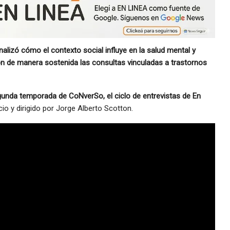
nalizó cómo el contexto social influye en la salud mental y
ron de manera sostenida las consultas vinculadas a trastornos
egunda temporada de CoNverSo, el ciclo de entrevistas de En
io y dirigido por Jorge Alberto Scotton.