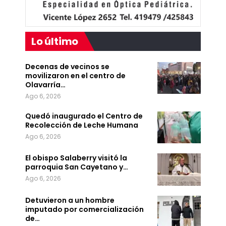
Lo último
Decenas de vecinos se
movilizaron en el centro de
Olavarría…
Ago 6, 2026
Quedó inaugurado el Centro de
Recolección de Leche Humana
Ago 6, 2026
El obispo Salaberry visitó la
parroquia San Cayetano y…
Ago 6, 2026
Detuvieron a un hombre
imputado por comercialización
de…