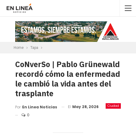
Home
Tapa
CoNverSo | Pablo Grünewald
recordó cómo la enfermedad
le cambió la vida antes del
trasplante
Ciudad
El
May 28, 2026
Por
En Linea Noticias
0