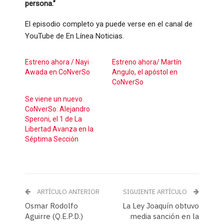
persona.”
El episodio completo ya puede verse en el canal de
YouTube de En Línea Noticias.
Estreno ahora / Nayi
Estreno ahora/ Martín
Awada en CoNverSo
Angulo, el apóstol en
CoNverSo
Se viene un nuevo
CoNverSo: Alejandro
Speroni, el 1 de La
Libertad Avanza en la
Séptima Sección
ARTÍCULO ANTERIOR
SIGUIENTE ARTÍCULO
Osmar Rodolfo
La Ley Joaquín obtuvo
Aguirre (Q.E.P.D.)
media sanción en la