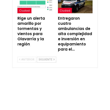
Ciudad
Ciudad
Rige un alerta
Entregaron
amarillo por
cuatro
tormentas y
ambulancias de
vientos para
alta complejidad
Olavarría y la
e inversión en
región
equipamiento
para el…
ANTERIOR
SIGUIENTE