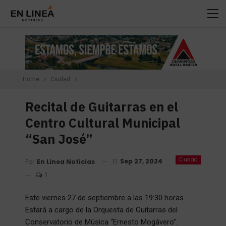
Home
Ciudad
Recital de Guitarras en el
Centro Cultural Municipal
“San José”
Ciudad
El
Sep 27, 2024
Por
En Linea Noticias
1
Este viernes 27 de septiembre a las 19:30 horas.
Estará a cargo de la Orquesta de Guitarras del
Conservatorio de Música “Ernesto Mogávero”.