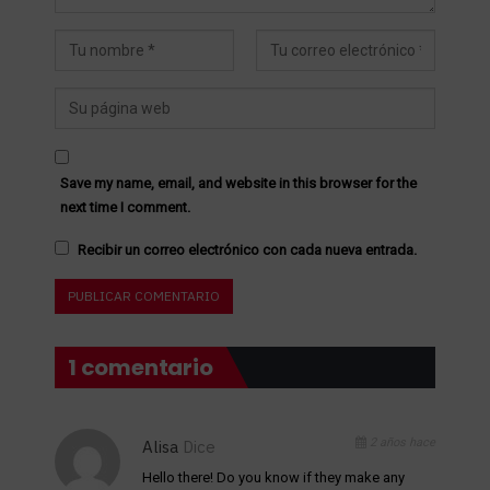
Save my name, email, and website in this browser for the
next time I comment.
Recibir un correo electrónico con cada nueva entrada.
1 comentario
2 años hace
Alisa
Dice
Hello there! Do you know if they make any