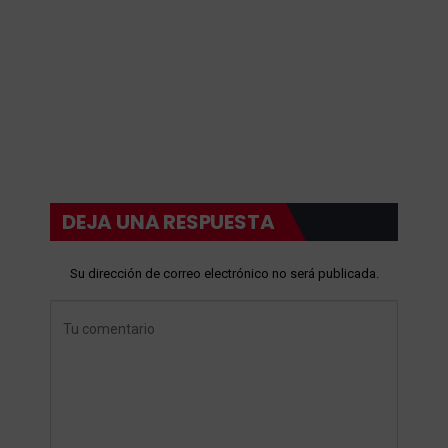
DEJA UNA RESPUESTA
Su dirección de correo electrónico no será publicada.