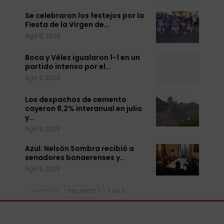
Se celebraron los festejos por la
Fiesta de la Virgen de…
Ago 8, 2026
Boca y Vélez igualaron 1-1 en un
partido intenso por el…
Ago 8, 2026
Los despachos de cemento
cayeron 8,2% interanual en julio
y…
Ago 8, 2026
Azul: Nelsón Sombra recibió a
senadores bonaerenses y…
Ago 8, 2026
ANTERIOR
SIGUIENTE
1 De 3