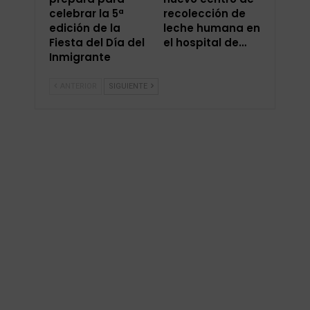
celebrar la 5ª
recolección de
edición de la
leche humana en
Fiesta del Día del
el hospital de…
Inmigrante
ANTERIOR
SIGUIENTE