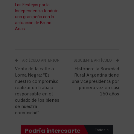
Los Festejos por la
Independencia tendrán
una gran peña con la
actuación de Bruno
Arias
ARTÍCULO ANTERIOR
SIGUIENTE ARTÍCULO
Venta de la calle a
Histórico: la Sociedad
Loma Negra: “Es
Rural Argentina tiene
nuestro compromiso
una vicepresidenta por
realizar un trabajo
primera vez en casi
responsable en el
160 años
cuidado de los bienes
de nuestra
comunidad”
Podría interesarte
Todas