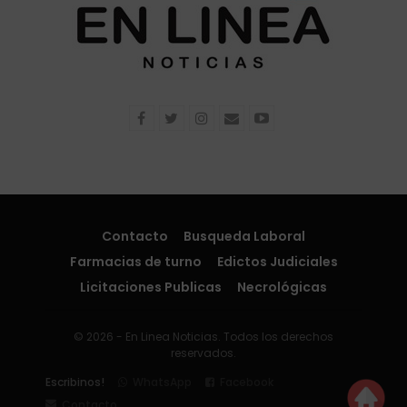
Contacto
Busqueda Laboral
Farmacias de turno
Edictos Judiciales
Licitaciones Publicas
Necrológicas
© 2026 - En Linea Noticias. Todos los derechos
reservados.
Escribinos!
WhatsApp
Facebook
Contacto