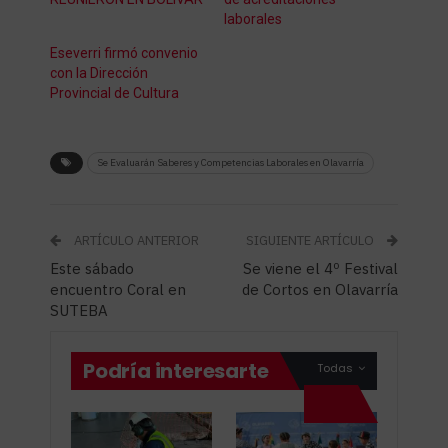
laborales
Eseverri firmó convenio
con la Dirección
Provincial de Cultura
Se Evaluarán Saberes y Competencias Laborales en Olavarría
ARTÍCULO ANTERIOR
SIGUIENTE ARTÍCULO
Este sábado
Se viene el 4º Festival
encuentro Coral en
de Cortos en Olavarría
SUTEBA
Podría interesarte
Todas