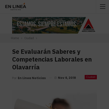
Home
Ciudad
Se Evaluarán Saberes y
Competencias Laborales en
Olavarría
Ciudad
El
Nov 6, 2018
Por
En Linea Noticias