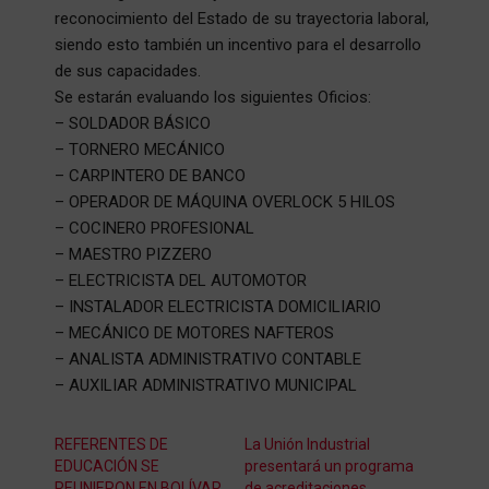
reconocimiento del Estado de su trayectoria laboral,
siendo esto también un incentivo para el desarrollo
de sus capacidades.
Se estarán evaluando los siguientes Oficios:
– SOLDADOR BÁSICO
– TORNERO MECÁNICO
– CARPINTERO DE BANCO
– OPERADOR DE MÁQUINA OVERLOCK 5 HILOS
– COCINERO PROFESIONAL
– MAESTRO PIZZERO
– ELECTRICISTA DEL AUTOMOTOR
– INSTALADOR ELECTRICISTA DOMICILIARIO
– MECÁNICO DE MOTORES NAFTEROS
– ANALISTA ADMINISTRATIVO CONTABLE
– AUXILIAR ADMINISTRATIVO MUNICIPAL
REFERENTES DE
La Unión Industrial
EDUCACIÓN SE
presentará un programa
REUNIERON EN BOLÍVAR
de acreditaciones