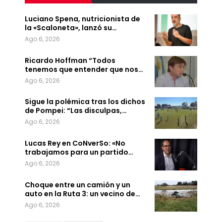
Luciano Spena, nutricionista de
la «Scaloneta», lanzó su…
Ago 6, 2026
Ricardo Hoffman “Todos
tenemos que entender que nos…
Ago 6, 2026
Sigue la polémica tras los dichos
de Pompei: “Las disculpas,…
Ago 6, 2026
Lucas Rey en CoNverSo: «No
trabajamos para un partido…
Ago 6, 2026
Choque entre un camión y un
auto en la Ruta 3: un vecino de…
Ago 6, 2026