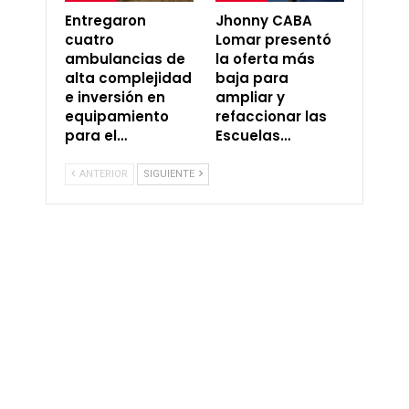
Entregaron
Jhonny CABA
cuatro
Lomar presentó
ambulancias de
la oferta más
alta complejidad
baja para
e inversión en
ampliar y
equipamiento
refaccionar las
para el…
Escuelas…
ANTERIOR
SIGUIENTE