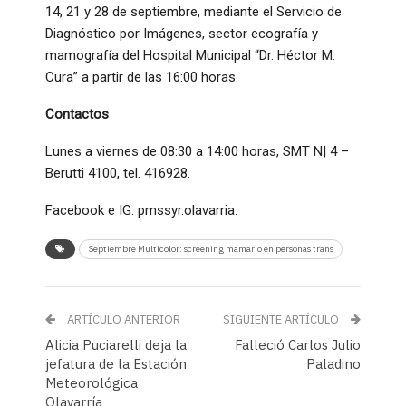
14, 21 y 28 de septiembre, mediante el Servicio de
Diagnóstico por Imágenes, sector ecografía y
mamografía del Hospital Municipal “Dr. Héctor M.
Cura” a partir de las 16:00 horas.
Contactos
Lunes a viernes de 08:30 a 14:00 horas, SMT N| 4 –
Berutti 4100, tel. 416928.
Facebook e IG: pmssyr.olavarria.
Septiembre Multicolor: screening mamario en personas trans
ARTÍCULO ANTERIOR
SIGUIENTE ARTÍCULO
Alicia Puciarelli deja la
Falleció Carlos Julio
jefatura de la Estación
Paladino
Meteorológica
Olavarría