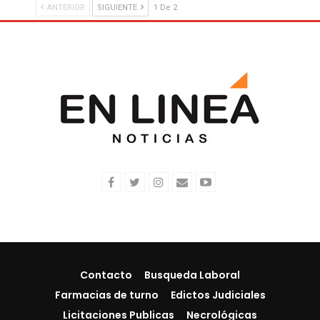
ANTERIOR
SIGUIENTE
1 De 2
Contacto
Busqueda Laboral
Farmacias de turno
Edictos Judiciales
Licitaciones Publicas
Necrológicas