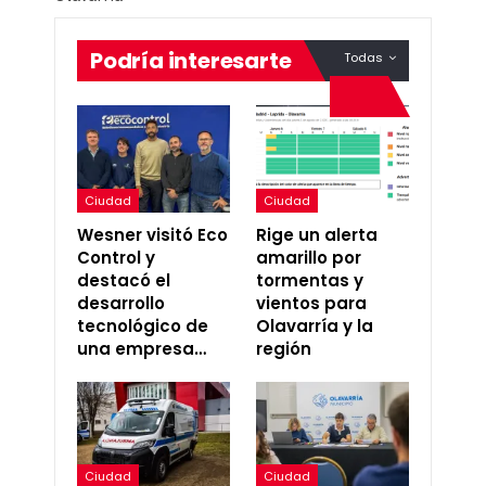
Podría interesarte
Todas
Ciudad
Ciudad
Wesner visitó Eco
Rige un alerta
Control y
amarillo por
destacó el
tormentas y
desarrollo
vientos para
tecnológico de
Olavarría y la
una empresa…
región
Ciudad
Ciudad