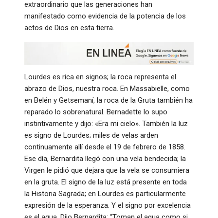
extraordinario que las generaciones han
manifestado como evidencia de la potencia de los
actos de Dios en esta tierra.
Lourdes es rica en signos; la roca representa el
abrazo de Dios, nuestra roca. En Massabielle, como
en Belén y Getsemaní, la roca de la Gruta también ha
reparado lo sobrenatural. Bernadette lo supo
instintivamente y dijo: «Era mi cielo». También la luz
es signo de Lourdes; miles de velas arden
continuamente allí desde el 19 de febrero de 1858.
Ese día, Bernardita llegó con una vela bendecida; la
Virgen le pidió que dejara que la vela se consumiera
en la gruta. El signo de la luz está presente en toda
la Historia Sagrada; en Lourdes es particularmente
expresión de la esperanza. Y el signo por excelencia
es el agua. Dijo Bernardita: “Toman el agua como si