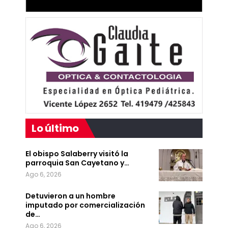
Lo último
El obispo Salaberry visitó la
parroquia San Cayetano y…
Ago 6, 2026
Detuvieron a un hombre
imputado por comercialización
de…
Ago 6, 2026