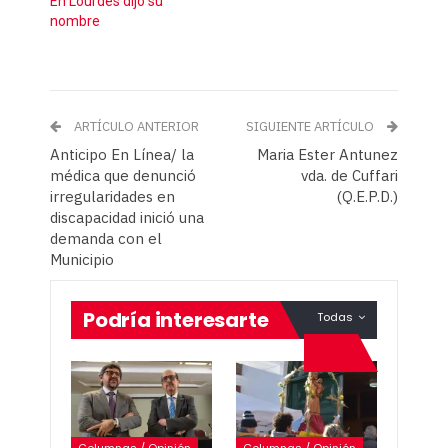
En Lourdes dijo su
nombre
ARTÍCULO ANTERIOR
SIGUIENTE ARTÍCULO
Anticipo En Línea/ la
Maria Ester Antunez
médica que denunció
vda. de Cuffari
irregularidades en
(Q.E.P.D.)
discapacidad inició una
demanda con el
Municipio
Podría interesarte
Todas