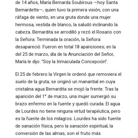
de 14 años, María Bernarda Soubirous —hoy Santa
Bernardette—, quien tuvo la primera visión, con una
ráfaga de viento, en una gruta donde una mujer
hermosa, vestida de blanco, la saludó inclinando la
cabeza. Bernardita se arrodilló y rezó el Rosario con
la Señora. Terminada la oración, la Señora
desapareció. Fueron en total 18 apariciones; en la
del 25 de marzo, día de la Anunciación del Señor,
María le dijo: “Soy la Inmaculada Concepción”.
El 25 de febrero la Virgen le ordenó que removiera el
suelo de la gruta; se originó un manantial en cuya
cristalina agua Bernardita se mojó la frente. Tras la
aparición del 1° de marzo, una mujer sumergió su
brazo enfermo en la fuente y quedó curada. El agua
de Lourdes no tiene ninguna virtud terapéutica, pero
es la fuente de los milagros. Lourdes ha sido fuente
de sanación física, pero la sanación espiritual, la
conversión de las almas, son el fruto más