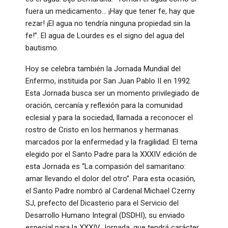
fuera un medicamento… ¡Hay que tener fe, hay que
rezar! ¡El agua no tendría ninguna propiedad sin la
fe!”. El agua de Lourdes es el signo del agua del
bautismo.
Hoy se celebra también la Jornada Mundial del
Enfermo, instituida por San Juan Pablo II en 1992.
Esta Jornada busca ser un momento privilegiado de
oración, cercanía y reflexión para la comunidad
eclesial y para la sociedad, llamada a reconocer el
rostro de Cristo en los hermanos y hermanas
marcados por la enfermedad y la fragilidad. El tema
elegido por el Santo Padre para la XXXIV edición de
esta Jornada es “La compasión del samaritano:
amar llevando el dolor del otro”. Para esta ocasión,
el Santo Padre nombró al Cardenal Michael Czerny
SJ, prefecto del Dicasterio para el Servicio del
Desarrollo Humano Integral (DSDHI), su enviado
especial para la XXXIV Jornada, que tendrá carácter