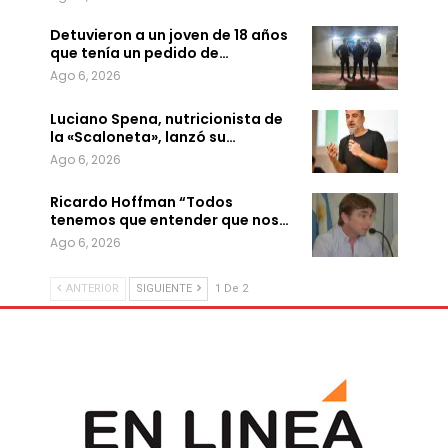
Detuvieron a un joven de 18 años
que tenía un pedido de…
Ago 6, 2026
Luciano Spena, nutricionista de
la «Scaloneta», lanzó su…
Ago 6, 2026
Ricardo Hoffman “Todos
tenemos que entender que nos…
Ago 6, 2026
ANTERIOR
SIGUIENTE
1 De 2