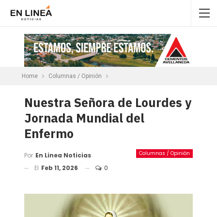
Home
Columnas / Opinión
Nuestra Señora de Lourdes y
Jornada Mundial del
Enfermo
Columnas / Opinión
Por
En Linea Noticias
El
Feb 11, 2026
0