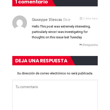
1 comentario
2 años hace
Giuseppe Illescas
Dice
Hello.This post was extremely interesting,
particularly since I was investigating for
thoughts on this issue last Tuesday.
Respuesta
DEJA UNA RESPUESTA
Su dirección de correo electrónico no será publicada.