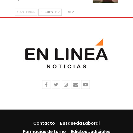
ANTERIOR
SIGUIENTE
1 De 2
Contacto
Busqueda Laboral
Farmacias de turno
Edictos Judiciales