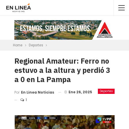
Home
Deportes
Regional Amateur: Ferro no
estuvo a la altura y perdió 3
a 0 en La Pampa
Deportes
El
Ene 26, 2025
Por
En Linea Noticias
1