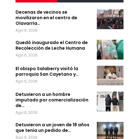
Decenas de vecinos se
movilizaron en el centro de
Olavarría…
Ago 6, 2026
Quedó inaugurado el Centro de
Recolección de Leche Humana
Ago 6, 2026
El obispo Salaberry visitó la
parroquia San Cayetano y…
Ago 6, 2026
Detuvieron a un hombre
imputado por comercialización
de…
Ago 6, 2026
Detuvieron a un joven de 18 años
que tenía un pedido de…
Ago 6, 2026