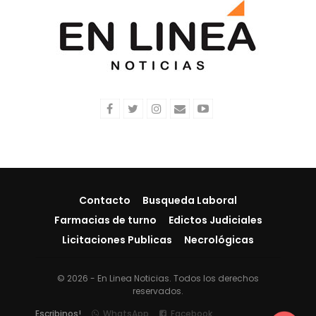
Contacto
Busqueda Laboral
Farmacias de turno
Edictos Judiciales
Licitaciones Publicas
Necrológicas
© 2026 - En Linea Noticias. Todos los derechos
reservados.
Escribinos!
WhatsApp
Facebook