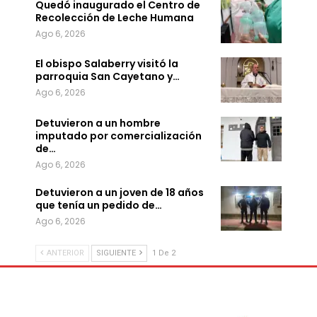
Quedó inaugurado el Centro de
Recolección de Leche Humana
Ago 6, 2026
El obispo Salaberry visitó la
parroquia San Cayetano y…
Ago 6, 2026
Detuvieron a un hombre
imputado por comercialización
de…
Ago 6, 2026
Detuvieron a un joven de 18 años
que tenía un pedido de…
Ago 6, 2026
ANTERIOR
SIGUIENTE
1 De 2