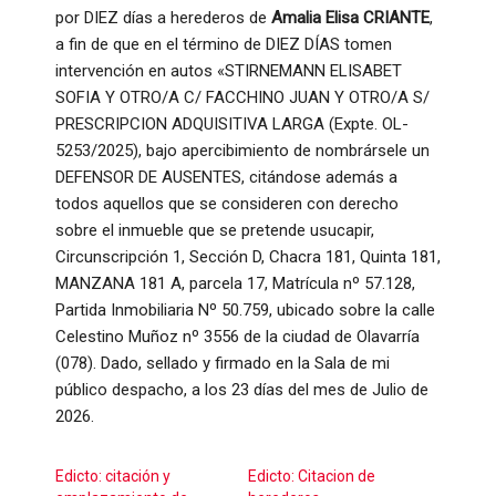
por DIEZ días a herederos de
Amalia Elisa CRIANTE
,
a fin de que en el término de DIEZ DÍAS tomen
intervención en autos «STIRNEMANN ELISABET
SOFIA Y OTRO/A C/ FACCHINO JUAN Y OTRO/A S/
PRESCRIPCION ADQUISITIVA LARGA (Expte. OL-
5253/2025), bajo apercibimiento de nombrársele un
DEFENSOR DE AUSENTES, citándose además a
todos aquellos que se consideren con derecho
sobre el inmueble que se pretende usucapir,
Circunscripción 1, Sección D, Chacra 181, Quinta 181,
MANZANA 181 A, parcela 17, Matrícula nº 57.128,
Partida Inmobiliaria Nº 50.759, ubicado sobre la calle
Celestino Muñoz nº 3556 de la ciudad de Olavarría
(078). Dado, sellado y firmado en la Sala de mi
público despacho, a los 23 días del mes de Julio de
2026.
Edicto: citación y
Edicto: Citacion de