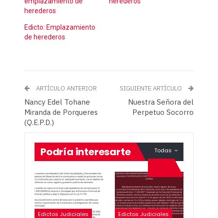
emplazamiento de
herederos
herederos
Edicto: Emplazamiento
de herederos
ARTÍCULO ANTERIOR
SIGUIENTE ARTÍCULO
Nancy Edel Tohane
Nuestra Señora del
Miranda de Porqueres
Perpetuo Socorro
(Q.E.P.D.)
Podría interesarte
Todas
Edictos Judiciales
Edictos Judiciales