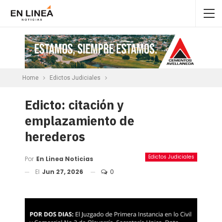
Home
Edictos Judiciales
Edicto: citación y
emplazamiento de
herederos
Edictos Judiciales
Por
En Linea Noticias
El
Jun 27, 2026
0