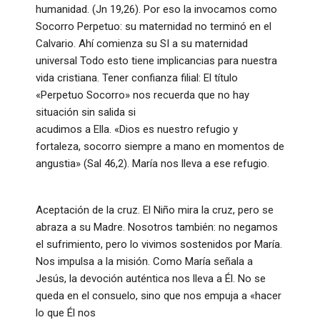
humanidad. (Jn 19,26). Por eso la invocamos como
Socorro Perpetuo: su maternidad no terminó en el
Calvario. Ahí comienza su SI a su maternidad
universal Todo esto tiene implicancias para nuestra
vida cristiana. Tener confianza filial: El título
«Perpetuo Socorro» nos recuerda que no hay
situación sin salida si
acudimos a Ella. «Dios es nuestro refugio y
fortaleza, socorro siempre a mano en momentos de
angustia» (Sal 46,2). María nos lleva a ese refugio.
Aceptación de la cruz. El Niño mira la cruz, pero se
abraza a su Madre. Nosotros también: no negamos
el sufrimiento, pero lo vivimos sostenidos por María.
Nos impulsa a la misión. Como María señala a
Jesús, la devoción auténtica nos lleva a Él. No se
queda en el consuelo, sino que nos empuja a «hacer
lo que Él nos