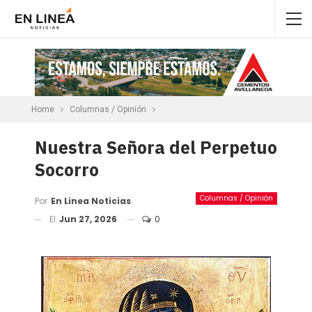
Home
Columnas / Opinión
Nuestra Señora del Perpetuo
Socorro
Columnas / Opinión
Por
En Linea Noticias
El
Jun 27, 2026
0