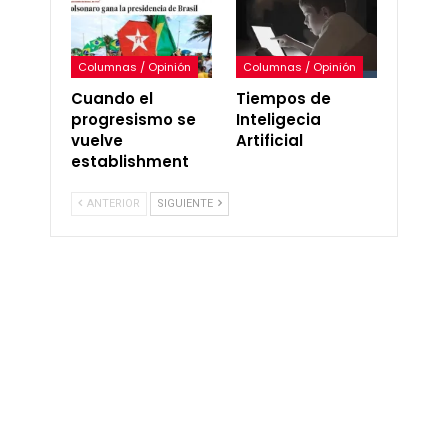
Columnas / Opinión
Columnas / Opinión
Cuando el
Tiempos de
progresismo se
Inteligecia
vuelve
Artificial
establishment
ANTERIOR
SIGUIENTE