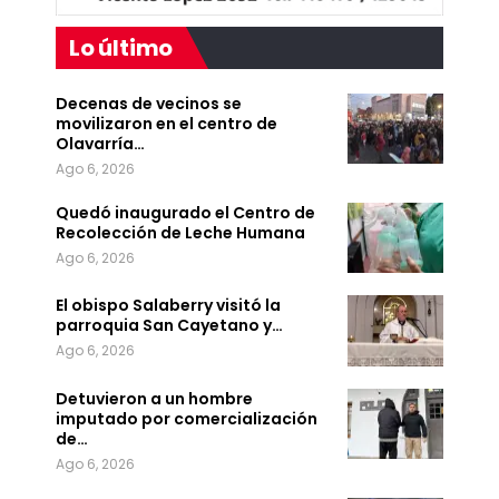
Lo último
Decenas de vecinos se
movilizaron en el centro de
Olavarría…
Ago 6, 2026
Quedó inaugurado el Centro de
Recolección de Leche Humana
Ago 6, 2026
El obispo Salaberry visitó la
parroquia San Cayetano y…
Ago 6, 2026
Detuvieron a un hombre
imputado por comercialización
de…
Ago 6, 2026