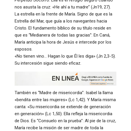
nos asusta la cruz: «He ahí a tu madre” (Jn19, 27).
La estrella en la frente de María. Signo de que es la
Estrella del Mar, que guía a los navegantes hacia
Cristo. El fundamento bíblico de su título reside en
que es “Medianera de todas las gracias”: En Caná,
María anticipa la hora de Jesús e intercede por los
esposos.
«No tienen vino… Hagan lo que Él les diga» (Jn 2,3-5).
Su intercesión sigue siendo eficaz.
También es “Madre de misericordia”: Isabel la llama
«bendita entre las mujeres» (Lc 1,42). Y María misma
canta: «Su misericordia se extiende de generación
en generación» (Lc 1,50). Ella refleja la misericordia
de Dios. Es “Consuelo en la prueba”: Al pie de la cruz,
María recibe la misión de ser madre de toda la