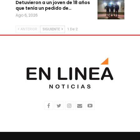
Detuvieron a un joven de 18 años
que tenía un pedido de…
Ago 6, 2026
ANTERIOR
SIGUIENTE
1 De 2