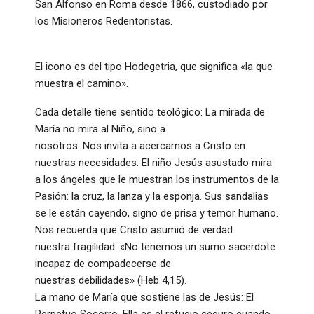
San Alfonso en Roma desde 1866, custodiado por
los Misioneros Redentoristas.
El icono es del tipo Hodegetria, que significa «la que
muestra el camino».
Cada detalle tiene sentido teológico: La mirada de
María no mira al Niño, sino a
nosotros. Nos invita a acercarnos a Cristo en
nuestras necesidades. El niño Jesús asustado mira
a los ángeles que le muestran los instrumentos de la
Pasión: la cruz, la lanza y la esponja. Sus sandalias
se le están cayendo, signo de prisa y temor humano.
Nos recuerda que Cristo asumió de verdad
nuestra fragilidad. «No tenemos un sumo sacerdote
incapaz de compadecerse de
nuestras debilidades» (Heb 4,15).
La mano de María que sostiene las de Jesús: El
Perpetuo Socorro. Ella es el refugio seguro cuando