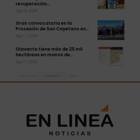
recuperación…
Ago 8, 2026
Gran convocatoria en la
Procesión de San Cayetano en…
Ago 7, 2026
Olavarría tiene más de 25 mil
hectáreas en manos de…
Ago 7, 2026
ANTERIOR
SIGUIENTE
1 De 2