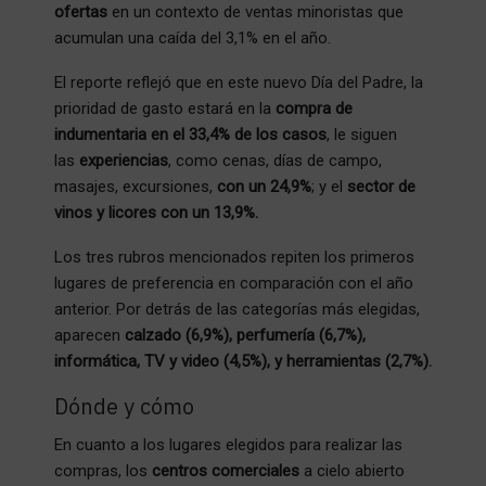
ofertas
en un contexto de ventas minoristas que
acumulan una caída del 3,1% en el año.
El reporte reflejó que en este nuevo Día del Padre, la
prioridad de gasto estará en la
compra de
indumentaria en el 33,4% de los casos
, le siguen
las
experiencias
, como cenas, días de campo,
masajes, excursiones,
con un 24,9%
; y el
sector de
vinos y licores con un 13,9%.
Los tres rubros mencionados repiten los primeros
lugares de preferencia en comparación con el año
anterior. Por detrás de las categorías más elegidas,
aparecen
calzado (6,9%), perfumería (6,7%),
informática, TV y video (4,5%), y herramientas (2,7%).
Dónde y cómo
En cuanto a los lugares elegidos para realizar las
compras, los
centros comerciales
a cielo abierto