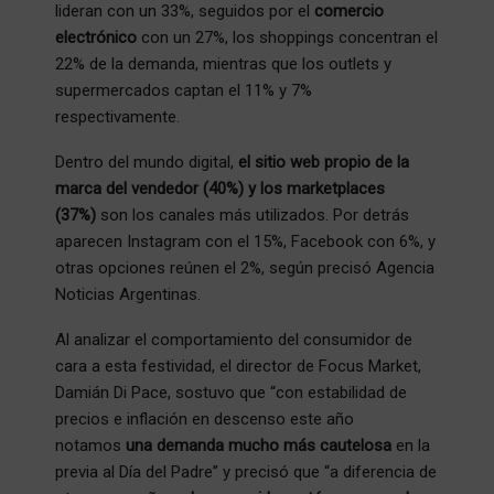
lideran con un 33%, seguidos por el
comercio
electrónico
con un 27%, los shoppings concentran el
22% de la demanda, mientras que los outlets y
supermercados captan el 11% y 7%
respectivamente.
Dentro del mundo digital,
el sitio web propio de la
marca del vendedor (40%) y los marketplaces
(37%)
son los canales más utilizados. Por detrás
aparecen Instagram con el 15%, Facebook con 6%, y
otras opciones reúnen el 2%, según precisó Agencia
Noticias Argentinas.
Al analizar el comportamiento del consumidor de
cara a esta festividad, el director de Focus Market,
Damián Di Pace, sostuvo que “con estabilidad de
precios e inflación en descenso este año
notamos
una demanda mucho más cautelosa
en la
previa al Día del Padre” y precisó que “a diferencia de