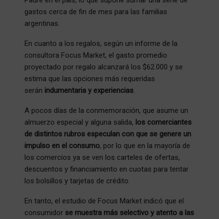
Padre en el país, lo que supone sumar una serie de
gastos cerca de fin de mes para las familias
argentinas.
En cuanto a los regalos, según un informe de la
consultora Focus Market, el gasto promedio
proyectado por regalo alcanzará los $62.000 y se
estima que las opciones más requeridas
serán
indumentaria y experiencias
.
A pocos días de la conmemoración, que asume un
almuerzo especial y alguna salida,
los comerciantes
de distintos rubros especulan con que se genere un
impulso en el consumo
, por lo que en la mayoría de
los comercios ya se ven los carteles de ofertas,
descuentos y financiamiento en cuotas para tentar
los bolsillos y tarjetas de crédito.
En tanto, el estudio de Focus Market indicó que el
consumidor
se muestra más selectivo y atento a las