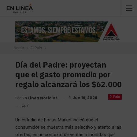
Home
El País
Día del Padre: proyectan
que el gasto promedio por
regalo alcanzará los $62.000
El País
El
Jun 16, 2026
Por
En Linea Noticias
0
Un estudio de Focus Market indicó que el
consumidor se muestra más selectivo y atento a las
ofertas, en un contexto de ventas minoristas que