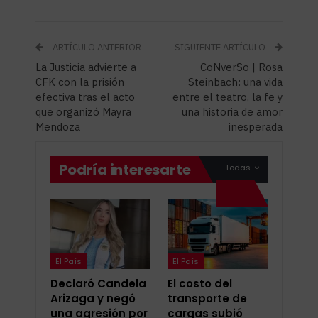
ARTÍCULO ANTERIOR
SIGUIENTE ARTÍCULO
La Justicia advierte a
CoNverSo | Rosa
CFK con la prisión
Steinbach: una vida
efectiva tras el acto
entre el teatro, la fe y
que organizó Mayra
una historia de amor
Mendoza
inesperada
Podría interesarte
Todas
El País
El País
Declaró Candela
El costo del
Arizaga y negó
transporte de
una agresión por
cargas subió